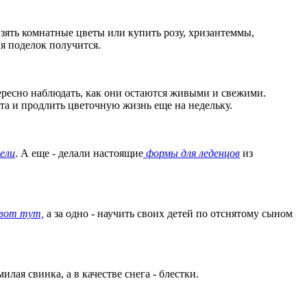
взять комнатные цветы или купить розу, хризантеммы,
я поделок получится.
тересно наблюдать, как они остаются живыми и свежими.
та и продлить цветочную жизнь еще на недельку.
мели
. А еще - делали настоящие
формы для леденцов
из
 вот тут,
а за одно - научить своих детей по отснятому сыном
илая свинка, а в качестве снега - блестки.