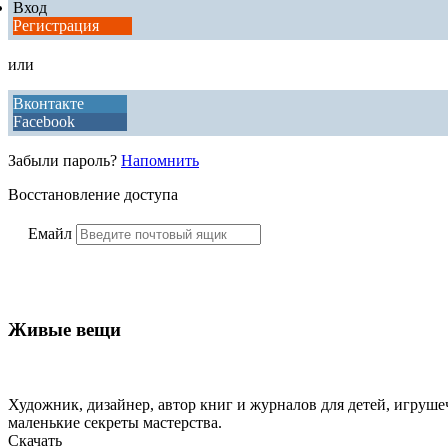
Вход
Регистрация
или
Вконтакте
Facebook
Забыли пароль?
Напомнить
Восстановление доступа
Емайл
Живые вещи
Художник, дизайнер, автор книг и журналов для детей, игрушеч
маленькие секреты мастерства.
Скачать