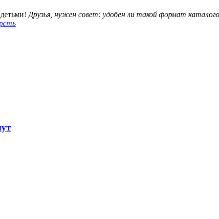
 детьми!
Друзья, нужен совет: удобен ли такой формат каталого
рсть
нут