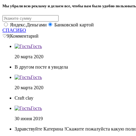
Мы убрали всю рекламу и делаем все, чтобы вам было удобно пользовать
Яндекс.Деньгами
Банковской картой
СПАСИБО
♡
9
|
Комментарий
Гость
20 марта 2020
В другом посте я увидела
Гость
20 марта 2020
Craft clay
Гость
30 июня 2019
Здравствуйте Катерина !Скажите пожалуйста какую пол