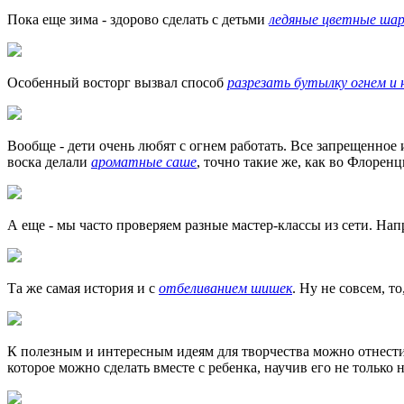
Пока еще зима - здорово сделать с детьми
ледяные цветные ша
Особенный восторг вызвал способ
разрезать бутылку огнем и
Вообще - дети очень любят с огнем работать. Все запрещенное
воска делали
ароматные саше
, точно такие же, как во Флоренц
А еще - мы часто проверяем разные мастер-классы из сети. На
Та же самая история и с
отбеливанием шишек
. Ну не совсем, т
К полезным и интересным идеям для творчества можно отнест
которое можно сделать вместе с ребенка, научив его не тольк