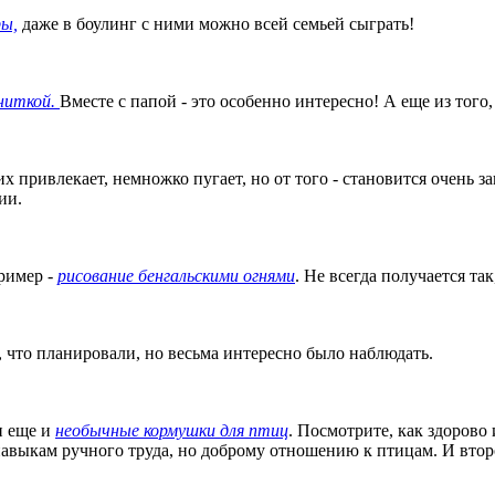
ры,
даже в боулинг с ними можно всей семьей сыграть!
 ниткой.
Вместе с папой - это особенно интересно! А еще из того
 их привлекает, немножко пугает, но от того - становится очен
ии.
пример -
рисование бенгальскими огнями
. Не всегда получается так
о, что планировали, но весьма интересно было наблюдать.
и еще и
необычные кормушки для птиц
. Посмотрите, как здорово 
о навыкам ручного труда, но доброму отношению к птицам. И вто