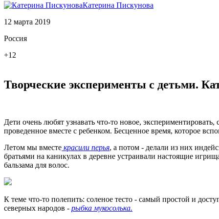
Катерина Пискунова
12 марта 2019
Россия
+12
Творческие эксперименты с детьми. К
Дети очень любят узнавать что-то новое, экспериментировать, 
проведенное вместе с ребенком. Бесценное время, которое вспо
Летом мы вместе
красили перья
, а потом - делали из них индей
братьями на каникулах в деревне устраивали настоящие игри
бальзама для волос.
К теме что-то полепить: соленое тесто - самый простой и дост
северных народов -
рыбка мукосолька.