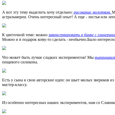
А вот эту тему выделить хочу отдельно:
рисование молотком.
М
астральмерии. Очень интересный опыт! А еще - листья или ле
К цветочной теме: можно
законсервировать в банке с глицерин
Можно и в подарок кому-то сделать - необычно.Было интересн
Что может быть лучше сладких экспериментов! Мы
выращивал
пищевого силикона.
Есть у сына и свои авторские идеи: он шьет милых звериков 
мастер-классу.
Из особенно интересных наших экспериментов, нам со Слави