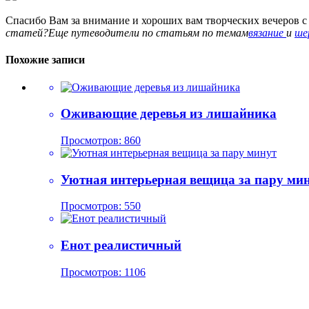
Спасибо Вам за внимание и хороших вам творческих вечеров с
статей?Еще путеводители по статьям по темам
вязание
и
ше
Похожие записи
Оживающие деревья из лишайника
Просмотров: 860
Уютная интерьерная вещица за пару ми
Просмотров: 550
Енот реалистичный
Просмотров: 1106