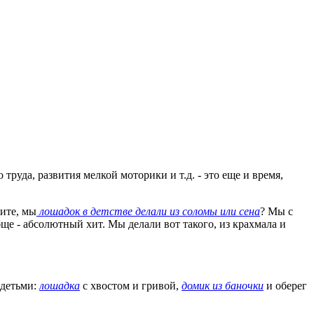
руда, развития мелкой моторики и т.д. - это еще и время,
ните, мы
лошадок в детстве делали из соломы или сена
? Мы с
бще - абсолютный хит. Мы делали вот такого, из крахмала и
 детьми:
лошадка
с хвостом и гривой,
домик из баночки
и оберег