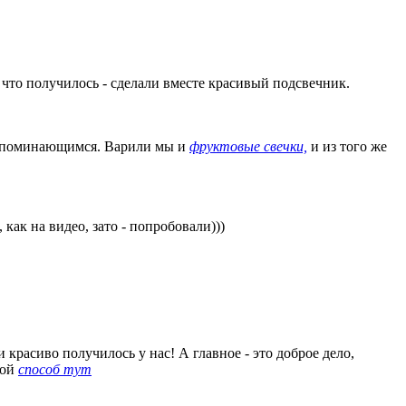
, что получилось - сделали вместе красивый подсвечник.
ь запоминающимся. Варили мы и
фруктовые свечки,
и из того же
, как на видео, зато - попробовали)))
и красиво получилось у нас! А главное - это доброе дело,
рой
способ тут