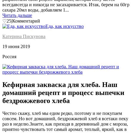
всегдавсегда и никогда не засахаривается. Итак, берем на 60гр
сахара 20мл воды, добавляем 1...
Читать дальше
♡
25
|
Комментарий
Еда, как искусство
Катерина Пискунова
19 июня 2019
Россия
Кефирная закваска для хлеба. Наш
домашний рецепт и процесс выпечки
бездрожжевого хлеба
Честно скажу, хлеб мы едим редко, поэтому и не покупаем
совсем. Но вот домашний, бездрожжевой хлеб я всетаки пеку
раз в неделю.Знаете, как приходя в деревянный дом с мороза,
приятно чувствовать тот самый аромат, теплый, яркий, как в