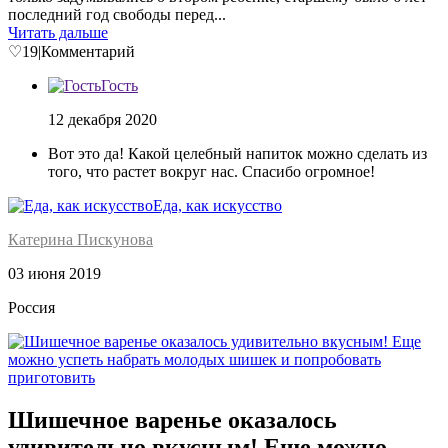
последний год свободы перед...
Читать дальше
♡
19
|
Комментарий
Гость
12 декабря 2020
Вот это да! Какой целебный напиток можно сделать из
того, что растет вокруг нас. Спасибо огромное!
Еда, как искусство
Катерина Пискунова
03 июня 2019
Россия
Шишечное варенье оказалось
удивительно вкусным! Еще можно