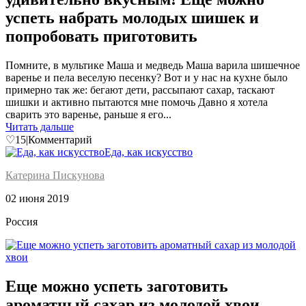
успеть набрать молодых шишек и
попробовать приготовить
Помните, в мультике Маша и медведь Маша варила шишечное
варенье и пела веселую песенку? Вот и у нас на кухне было
примерно так же: бегают дети, рассыпают сахар, таскают
шишки и активно пытаются мне помочь Давно я хотела
сварить это варенье, раньше я его...
Читать дальше
♡
15
|
Комментарий
Еда, как искусство
Катерина Пискунова
02 июня 2019
Россия
Еще можно успеть заготовить
ароматный сахар из молодой хвои