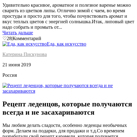
Удивительно красивое, ароматное и полезное варенье можно
сварить из цветков липы. Отлично зимой с чаем, во время
простуды и просто для того, чтобы почувствовать аромат и
вкус теплых цветов с энергией солнышка.Итак, липовый цвет
надо собрать и промыть от...
Читать дальше
♡
28
|
Комментарий
Еда, как искусство
Катерина Пискунова
21 июня 2019
Россия
Рецепт леденцов, которые получаются
всегда и не засахариваются
Мы любим делать сладости, особенно леденцы необычных
форм. Делаем на подарки, для продажи и т.д.Со временем
разработали свой рецепт карамели, которая получается