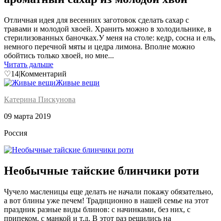
Отличная идея для весенних заготовок сделать сахар с
травами и молодой хвоей. Хранить можно в холодильнике, в
стерилизованных баночках.У меня на столе: кедр, сосна и ель,
немного перечной мяты и цедра лимона. Вполне можно
обойтись только хвоей, но мне...
Читать дальше
♡
14
|
Комментарий
Живые вещи
Катерина Пискунова
09 марта 2019
Россия
Необычные тайские блинчики роти
Чучело масленицы еще делать не начали покажу обязательно,
а вот блины уже печем! Традиционно в нашей семье на этот
праздник разные виды блинов: с начинками, без них, с
припеком, с манкой и т.д. В этот раз решились на