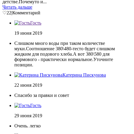
детстве.Почемуто и...
Читать дальше
♡
22
|
Комментарий
Гость
19 июня 2019
Слишком много воды при таком количестве
муки.Соотношение 380\480-тесто будет слишком
жидким для подового хлеба.А вот 380\580 для
формового - практически нормальное.Уточните
позиции.
Катерина Пискунова
22 июня 2019
Спасибо за правки и совет
Гость
29 июня 2019
Очень. легко