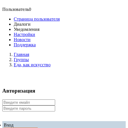
Пользователь0
Страница пользователя
Диалоги
Уведомления
Настройки
Новости
Поддержка
Главная
Группы
Еда, как искусство
Авторизация
Вход