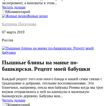
эксперимент, а виноваты в этом...
Читать дальше
♡
8
|
Комментарий
Живые вещи
Катерина Пискунова
07 марта 2019
Россия
Пышные блины на манке по-
башкирски. Рецепт моей бабушки
Каждый рецепт того или иного блюда в нашей семье связан с
традициями и добрыми, теплыми воспоминаниями. Эти
блинчики, например, пекла моя бабушка Римма когда мы трое
внуков отправлялись к ней на каникулы в маленькую
башкирскую деревню. Бабушка моя...
Читать дальше
♡
7
|
Комментарий