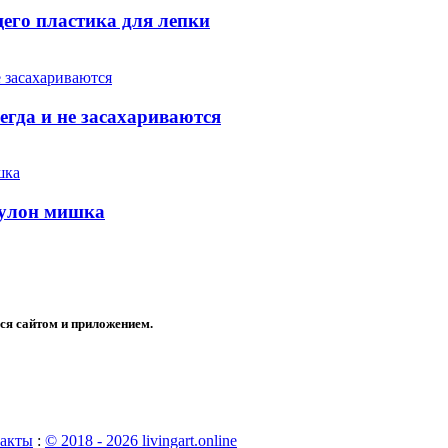
его пластика для лепки
егда и не засахариваются
Кулон мишка
ся сайтом и приложением.
акты
:
© 2018 - 2026 livingart.online