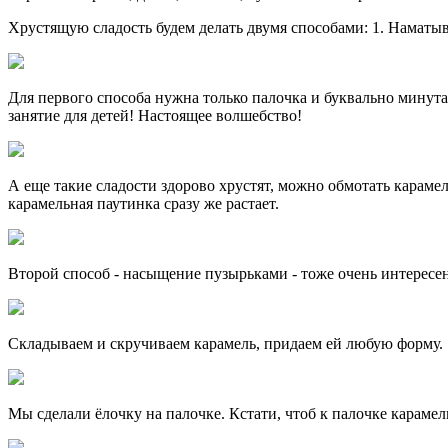
Хрустящую сладость будем делать двумя способами: 1. Наматы
Для первого способа нужна только палочка и буквально минута
занятие для детей! Настоящее волшебство!
А еще такие сладости здорово хрустят, можно обмотать карамел
карамельная паутинка сразу же растает.
Второй способ - насыщение пузырьками - тоже очень интересен
Складываем и скручиваем карамель, придаем ей любую форму.
Мы сделали ёлочку на палочке. Кстати, чтоб к палочке карамел