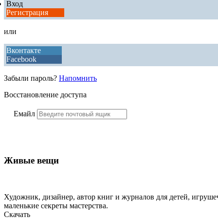
Вход
Регистрация
или
Вконтакте
Facebook
Забыли пароль?
Напомнить
Восстановление доступа
Емайл
Живые вещи
Художник, дизайнер, автор книг и журналов для детей, игрушеч
маленькие секреты мастерства.
Скачать