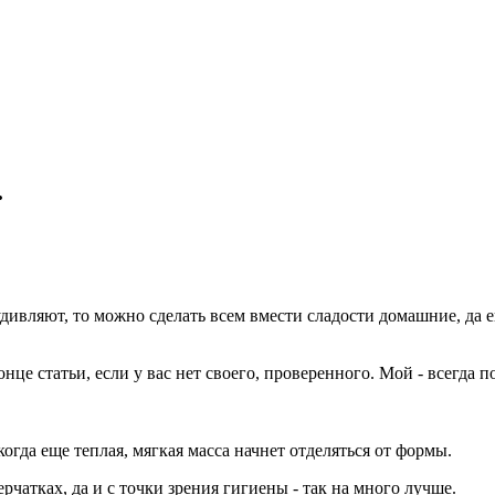
.
дивляют, то можно сделать всем вмести сладости домашние, да е
нце статьи, если у вас нет своего, проверенного. Мой - всегда п
гда еще теплая, мягкая масса начнет отделяться от формы.
рчатках, да и с точки зрения гигиены - так на много лучше.