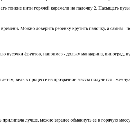
вать тонкие нити горячей карамели на палочку 2. Насыщать пуз
 времени. Можно доверить ребенку крутить палочку, а самим - 
ью кусочки фруктов, например - дольку мандарина, виноград, кур
 детям, ведь в процессе из прозрачной массы получится - жемчу
ь прилипала лучше, можно заранее обмакнуть ее в горячую массу