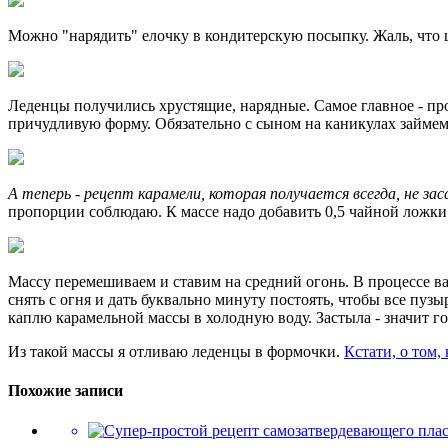
Можно "нарядить" елочку в кондитерскую посыпку. Жаль, что ша
Леденцы получились хрустящие, нарядные. Самое главное - про
причудливую форму. Обязательно с сыном на каникулах займем
А теперь - рецепт карамели, которая получается всегда, не за
пропорции соблюдаю. К массе надо добавить 0,5 чайной ложки
Массу перемешиваем и ставим на средний огонь. В процессе ва
снять с огня и дать буквально минуту постоять, чтобы все пузы
каплю карамельной массы в холодную воду. Застыла - значит го
Из такой массы я отливаю леденцы в формочки.
Кстати, о том,
Похожие записи