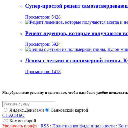
Супер-простой рецепт самозатвердевающ
Просмотров: 5428
Рецепт леденцов, которые получаются вс
Просмотров: 5924
Лепим с детьми из полимерной глины. 
Просмотров: 1418
Мы убрали всю рекламу и делаем все, чтобы вам было удобно пользовать
Яндекс.Деньгами
Банковской картой
СПАСИБО
♡
2
|
Комментарий
Увеличить шрифт
:
RSS
:
Политика конфиденицальности
:
Конт