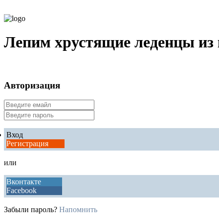
Лепим хрустящие леденцы из 
Авторизация
Вход
Регистрация
или
Вконтакте
Facebook
Забыли пароль?
Напомнить