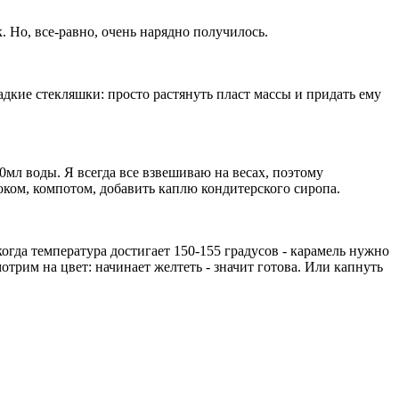
. Но, все-равно, очень нарядно получилось.
дкие стекляшки: просто растянуть пласт массы и придать ему
0мл воды. Я всегда все взвешиваю на весах, поэтому
ком, компотом, добавить каплю кондитерского сиропа.
огда температура достигает 150-155 градусов - карамель нужно
мотрим на цвет: начинает желтеть - значит готова. Или капнуть