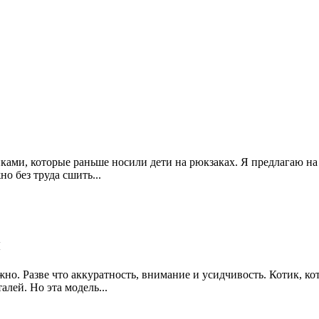
ками, которые раньше носили дети на рюкзаках. Я предлагаю н
о без труда сшить...
и
. Разве что аккуратность, внимание и усидчивость. Котик, кот
лей. Но эта модель...