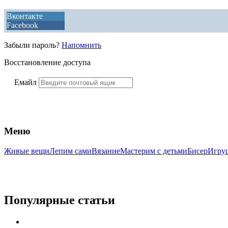
Вконтакте
Facebook
Забыли пароль?
Напомнить
Восстановление доступа
Емайл
Меню
Живые вещи
Лепим сами
Вязание
Мастерим с детьми
Бисер
Игру
Популярные статьи