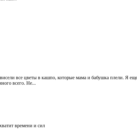
висели все цветы в кашпо, которые мама и бабушка плели. Я еще
ого всего. Не...
 хватит времени и сил