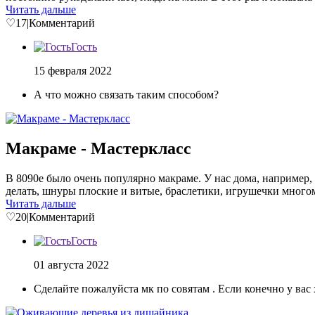
Читать дальше
♡
17
|
Комментарий
Гость
15 февраля 2022
А что можно связать таким способом?
Макраме - Мастеркласс
В 8090е было очень популярно макраме. У нас дома, например, 
делать, шнуры плоские и витые, браслетики, игрушечки многомн
Читать дальше
♡
20
|
Комментарий
Гость
01 августа 2022
Сделайте пожалуйста мк по совятам . Если конечно у вас