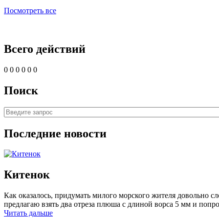
Посмотреть все
Всего действий
0
0
0
0
0
0
Поиск
Последние новости
Китенок
Как оказалось, придумать милого морского жителя довольно сло
предлагаю взять два отреза плюша с длиной ворса 5 мм и попро
Читать дальше