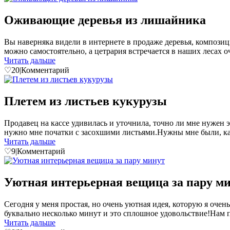
Оживающие деревья из лишайника
Вы наверняка видели в интернете в продаже деревья, композици
можно самостоятельно, а цетрария встречается в наших лесах оче
Читать дальше
♡
20
|
Комментарий
Плетем из листьев кукурузы
Продавец на кассе удивилась и уточнила, точно ли мне нужен эт
нужно мне початки с засохшими листьями.Нужны мне были, как
Читать дальше
♡
9
|
Комментарий
Уютная интерьерная вещица за пару м
Сегодня у меня простая, но очень уютная идея, которую я очень
буквально несколько минут и это сплошное удовольствие!Нам п
Читать дальше