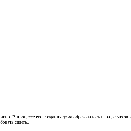
жно. В процессе его создания дома образовалось пара десятков 
бовать сшить...