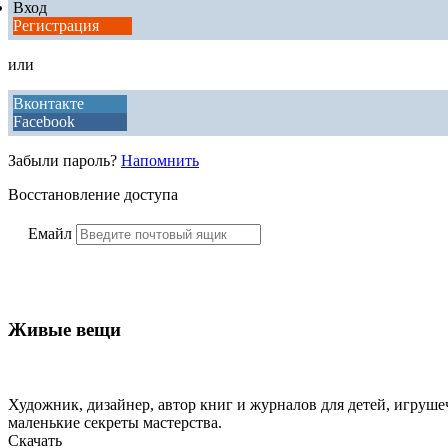
Вход
Регистрация
или
Вконтакте
Facebook
Забыли пароль?
Напомнить
Восстановление доступа
Емайл
Живые вещи
Художник, дизайнер, автор книг и журналов для детей, игрушеч
маленькие секреты мастерства.
Скачать