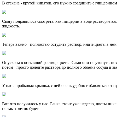
В стакане - крутой кипяток, его нужно соединить с глицерином 1
Сыну понравилось смотреть, как глицерин в воде растворяется
жидкость.
Теперь важно - полностью остудить раствор, иначе цветы в нем 
Опускаем в остывший раствор цветы. Сами они не утонут - помо
потом - просто долейте раствора до полного объема сосуда и з
У нас - пробковая крышка, с ней очень удобно избавляться от п
Вот что получилось у нас. Банка стоит уже неделю, цветы ника
не так заметно будет.