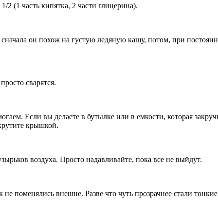
/2 (1 часть кипятка, 2 части глицерина).
: сначала он похож на густую ледяную кашу, потом, при постоя
просто сварятся.
гаем. Если вы делаете в бутылке или в емкости, которая закручи
акрутите крышкой.
узырьков воздуха. Просто надавливайте, пока все не выйдут.
к не поменялись внешне. Разве что чуть прозрачнее стали тонкие