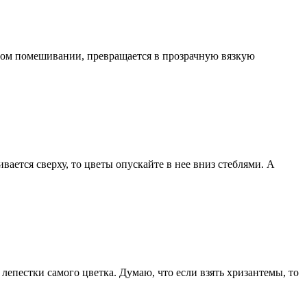
нном помешивании, превращается в прозрачную вязкую
вается сверху, то цветы опускайте в нее вниз стеблями. А
 лепестки самого цветка. Думаю, что если взять хризантемы, то