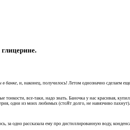
 глицерине.
 в банке
, и, наконец, получилось! Летом однозначно сделаем ещ
е тонкости, все-таки, надо знать. Баночка у нас красивая, купи
ерия, одни из моих любимых (стоЯт долго, не навязчиво пахнут)
, за одно рассказала ему про дистиллированную воду, конденса