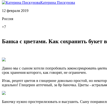
Катерина Пискунова
12 февраля 2019
Россия
+7
Банка с цветами. Как сохранить букет в
Давно мы с сыном хотели попробовать
законсервировать цветы
срок хранения которого, как говорят, не ограничен.
Итак, рецепт цветов в глицерине довольно простой, но некоторы
идеально! Глицерин аптечный, за 8р баночка. Цветы - астральм
Баночку нужно простерилизовать и высушить. Сыну понравилось