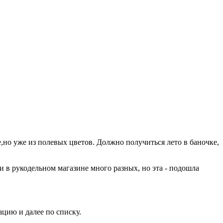
е,но уже из полевых цветов. Должно получиться лето в баночке,
ли в рукодельном магазине много разных, но эта - подошла
.
цию и далее по списку.