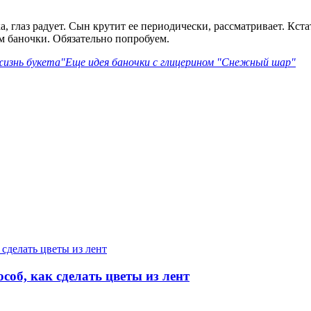
а, глаз радует. Сын крутит ее периодически, рассматривает. Кс
м баночки. Обязательно попробуем.
жизнь букета"
Еще идея баночки с глицерином "Снежный шар"
особ, как сделать цветы из лент