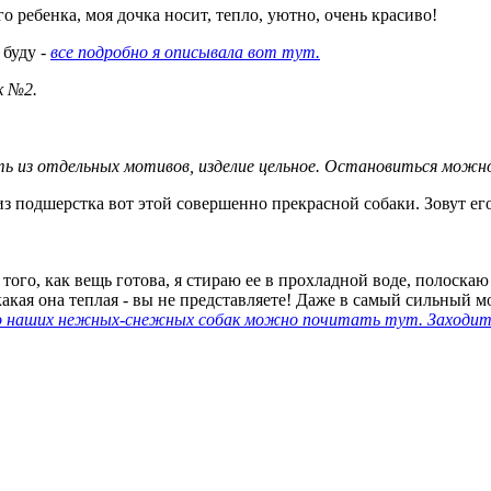
 ребенка, моя дочка носит, тепло, уютно, очень красиво!
 буду -
все подробно я описывала вот тут.
к №2.
ть из отдельных мотивов, изделие цельное. Остановиться можн
з подшерстка вот этой совершенно прекрасной собаки. Зовут его,
е того, как вещь готова, я стираю ее в прохладной воде, полоска
кая она теплая - вы не представляете! Даже в самый сильный мор
 наших нежных-снежных собак можно почитать тут. Заходите в 