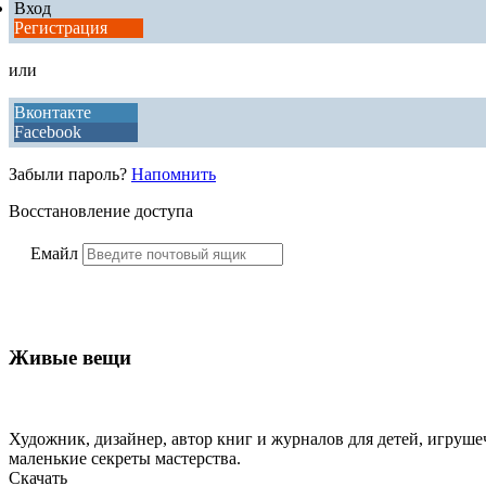
Вход
Регистрация
или
Вконтакте
Facebook
Забыли пароль?
Напомнить
Восстановление доступа
Емайл
Живые вещи
Художник, дизайнер, автор книг и журналов для детей, игрушеч
маленькие секреты мастерства.
Скачать