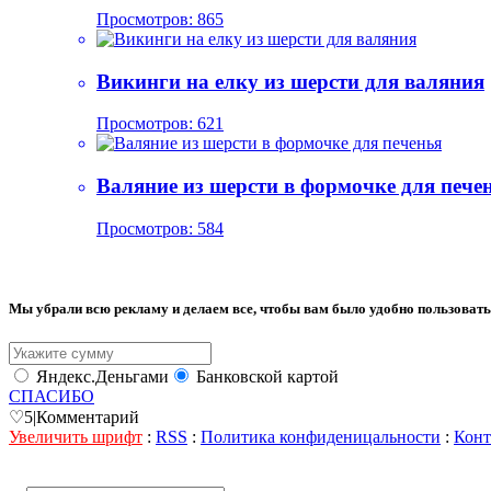
Просмотров: 865
Викинги на елку из шерсти для валяния
Просмотров: 621
Валяние из шерсти в формочке для пече
Просмотров: 584
Мы убрали всю рекламу и делаем все, чтобы вам было удобно пользовать
Яндекс.Деньгами
Банковской картой
СПАСИБО
♡
5
|
Комментарий
Увеличить шрифт
:
RSS
:
Политика конфиденицальности
:
Конт