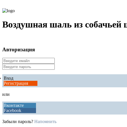
Воздушная шаль из собачьей 
Авторизация
Вход
Регистрация
или
Вконтакте
Facebook
Забыли пароль?
Напомнить