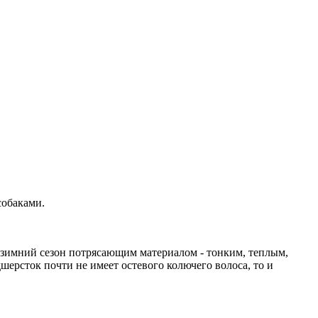
собаками.
ь зимний сезон потрясающим материалом - тонким, теплым,
шерсток почти не имеет остевого колючего волоса, то и