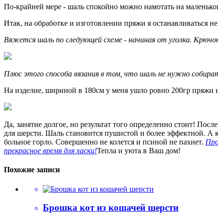
По-крайней мере - шаль спокойно можно намотать на маленького
Итак, на обработке и изготовлении пряжи я останавливаться не
Вяжется шаль по следующей схеме - начиная от уголка. Крючо
Плюс этого способа вязания в том, что шаль не нужно собира
На изделие, шириной в 180см у меня ушло ровно 200гр пряжи и
Да, занятие долгое, но результат того определенно стоит! Посл
для шерсти. Шаль становится пушистой и более эффектной. А ка
больное горло. Совершенно не колется и псиной не пахнет.
Про
прекрасное время для хаски!
Тепла и уюта в Ваш дом!
Похожие записи
Брошка кот из кошачей шерсти