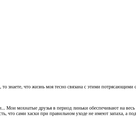
, то знаете, что жизнь моя тесно связана с этими потрясающими 
ти... Мои мохнатые друзья в период линьки обеспечивают на вес
ь, что сами хаски при правильном уходе не имеют запаха, а под