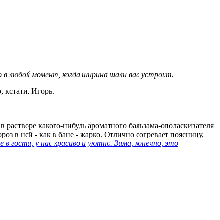
о в любой момент, когда ширина шали вас устроит.
 кстати, Игорь.
ю в растворе какого-нибудь ароматного бальзама-ополаскивателя
оз в ней - как в бане - жарко. Отлично согревает поясницу,
гости, у нас красиво и уютно. Зима, конечно, это