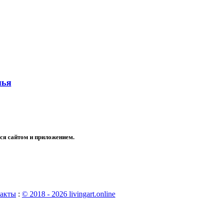
нья
ся сайтом и приложением.
акты
:
© 2018 - 2026 livingart.online