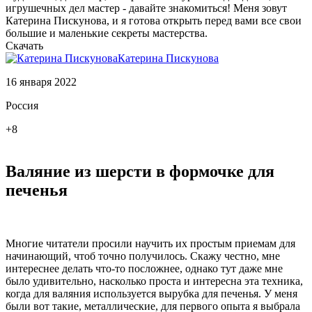
игрушечных дел мастер - давайте знакомиться! Меня зовут
Катерина Пискунова, и я готова открыть перед вами все свои
большие и маленькие секреты мастерства.
Скачать
Катерина Пискунова
16 января 2022
Россия
+8
Валяние из шерсти в формочке для
печенья
Многие читатели просили научить их простым приемам для
начинающий, чтоб точно получилось. Скажу честно, мне
интереснее делать что-то посложнее, однако тут даже мне
было удивительно, насколько проста и интересна эта техника,
когда для валяния используется вырубка для печенья. У меня
были вот такие, металлические, для первого опыта я выбрала