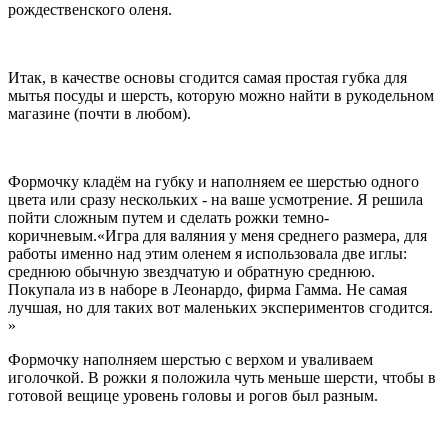
рождественского оленя.
Итак, в качестве основы сгодится самая простая губка для
мытья посуды и шерсть, которую можно найти в рукодельном
магазине (почти в любом).
Формочку кладём на губку и наполняем ее шерстью одного
цвета или сразу нескольких - на ваше усмотрение. Я решила
пойти сложным путем и сделать рожки темно-
коричневым.
Игра для валяния у меня среднего размера, для
работы именно над этим оленем я использовала две иглы:
среднюю обычную звездчатую и обратную среднюю.
Покупала из в наборе в Леонардо, фирма Гамма. Не самая
лучшая, но для таких вот маленьких экспериментов сгодится.
Формочку наполняем шерстью с верхом и уваливаем
иголочкой. В рожки я положила чуть меньше шерсти, чтобы в
готовой вещице уровень головы и рогов был разным.