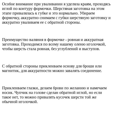
Особое внимание при уваливании я уделяла краям, проходясь
иглой по контуру формочки. Шерстяная заготовка на этом
этапе привалялась к губке и это нормально. Убираем
формочку, аккуратно снимаем с губки шерстяную заготовку и
аккуратно уваливаем ее с обратной стороны.
Преимущество валяния в формочке - ровная и аккуратная
заготовка. Проходимся по всему нашему оленю иголочкой,
чтобы шерсть стала ровная, без углублений и выступов.
С обратной стороны приклеиваем основу для броши или
магнитик, для аккуратности можно завалять соединение.
Приклеиваем глазки, делаем брови по желанию и намечаем
носик. Чупчик на голове сделан обратной иглой, но если
такое нет, то можно привалять кусочек шерсти той же
обычной иголочкой.