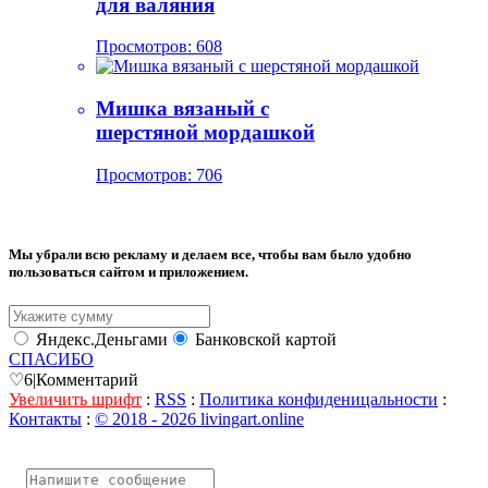
для валяния
Просмотров: 608
Мишка вязаный с
шерстяной мордашкой
Просмотров: 706
Мы убрали всю рекламу и делаем все, чтобы вам было удобно
пользоваться сайтом и приложением.
Яндекс.Деньгами
Банковской картой
СПАСИБО
♡
6
|
Комментарий
Увеличить шрифт
:
RSS
:
Политика конфиденицальности
:
Контакты
:
© 2018 - 2026 livingart.online