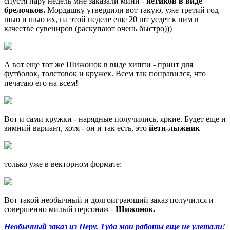
спустя пару недель мне заказали мини -
йетиков в виде
брелочков.
Мордашку утвердили вот такую, уже третий год
шью и шью их, на этой неделе еще 20 шт уедет к ним в
качестве сувениров (раскупают очень быстро)))
А вот еще тот же Шижонок в виде хиппи - принт для
футболок, толстовок и кружек. Всем так понравился, что
печатаю его на всем!
Вот и сами кружки - нарядные получились, яркие. Будет еще и
зимний вариант, хотя - он и так есть, это
йети-лыжник
только уже в векторном формате:
Вот такой необычный и долгоиграющий заказ получился и
совершенно милый персонаж -
Шижонок.
Необычный заказ из Перу. Туда мои работы еще не улетали!