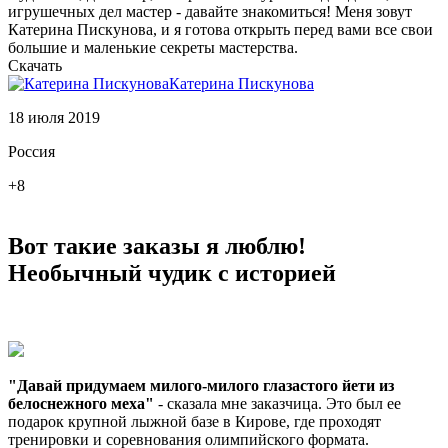
игрушечных дел мастер - давайте знакомиться! Меня зовут
Катерина Пискунова, и я готова открыть перед вами все свои
большие и маленькие секреты мастерства.
Скачать
Катерина Пискунова
18 июля 2019
Россия
+8
Вот такие заказы я люблю!
Необычный чудик с историей
"Давай придумаем милого-милого глазастого йети из
белоснежного меха"
- сказала мне заказчица. Это был ее
подарок крупной лыжной базе в Кирове, где проходят
тренировки и соревнования олимпийского формата.