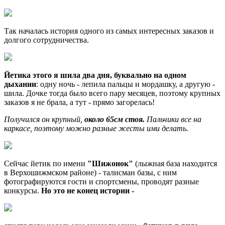
Так началась история одного из самых интересных заказов и
долгого сотрудничества.
Йетика этого я шила два дня, буквально на одном
дыхании
: одну ночь - лепила пальцы и мордашку, а другую -
шила. Дочке тогда было всего пару месяцев, поэтому крупных
заказов я не брала, а тут - прямо загорелась!
Получился он крупный,
около 65см стоя.
Пальчики все на
каркасе, поэтому можно разные жесты ими делать.
Сейчас йетик по имени
"Шижонок"
(лыжная база находится
в Верхошижмском районе) - талисман базы, с ним
фотографируются гости и спортсмены, проводят разные
конкурсы.
Но это не конец истории -