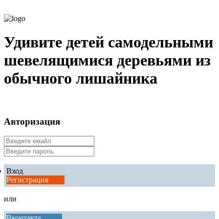
Удивите детей самодельными
шевелящимися деревьями из
обычного лишайника
Авторизация
Вход
Регистрация
или
Вконтакте