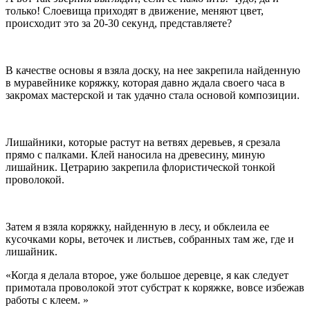
только! Слоевища приходят в движение, меняют цвет,
происходит это за 20-30 секунд, представляете?
В качестве основы я взяла доску, на нее закрепила найденную
в муравейнике коряжку, которая давно ждала своего часа в
закромах мастерской и так удачно стала основой композиции.
Лишайники, которые растут на ветвях деревьев, я срезала
прямо с палками. Клей наносила на древесину, миную
лишайник. Цетрарию закрепила флористической тонкой
проволокой.
Затем я взяла коряжку, найденную в лесу, и обклеила ее
кусочками коры, веточек и листьев, собранных там же, где и
лишайник.
Когда я делала второе, уже большое деревце, я как следует
примотала проволокой этот субстрат к коряжке, вовсе избежав
работы с клеем.