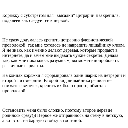
Коряжку с субстратом для "высадки" цетрарии я закрепила,
подклеев как следует ее к первой.
Не сразу додумалась крепить цетрарию флористической
проволокой, так мне хотелось не навредить лишайнику клеем.
Я не знаю, как именно делают деревья, которые продают в
интернете, да и зачем мне выдавать чужие секреты. Делала
так, как мне показалось разумным, вы можете попробовать
различные варианты.
На концах коряжки я сформировала один шарик из цетрарии и
второй - из эвернии. Второй вид лишайника решила не
снимать с веточек, крепить их было просто, обмотав
проволокой.
Остановить меня было сложно, поэтому второе деревце
родилось сразу))) Первое же отправилось на стену в детскую,
а вот это - на барную стойку в гостиной.