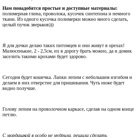
Нам понадобятся простые и доступные материалы:
полимерная глина, проволока, кусочек синтепона и немного
ткани. Из одного кусочка полимерки можно много сделать,
целый пучок зверьков)))
Я для дочки делаю таких питомцев и они живут в орехах!
Малюсенькие, 2 - 2,5см, их в дорогу брать можно, да и домик
заселить такими крохами будет здорово.
Сегодня будет кошечка. Лапки лепим с небольшим изгибом и
делаем в них отверстие для пришивания. Чуть ниже будет
видно получше.
Голову лепим на проволочном каркасе, сделав на одном конце
петлю.
С мордашкой я особо не мудрила, решила сделать