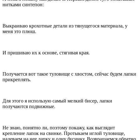
нитками синтепон:
Выкраиваю крохотные детали из тянущегося материала, у
меня это плюш.
И пришиваю их к основе, стягивая края.
Получается вот такое туловище с хвостом, сейчас будем лапки
прикреплять.
Для этого я использую самый мелкий бисер, лапки
получаются подвижные.
Не знаю, понятно ли, поэтому покажу, как выглядит
крепление лапок на свинке. Протыкаем иглой туловище,
надеваем на нее лапку и одну бусинку. Возвращаемся обратно,