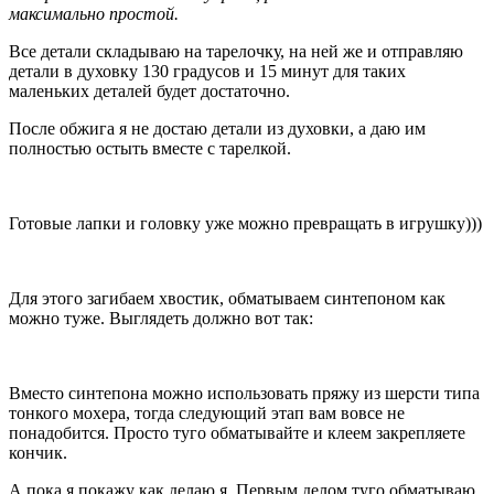
максимально простой.
Все детали складываю на тарелочку, на ней же и отправляю
детали в духовку 130 градусов и 15 минут для таких
маленьких деталей будет достаточно.
После обжига я не достаю детали из духовки, а даю им
полностью остыть вместе с тарелкой.
Готовые лапки и головку уже можно превращать в игрушку)))
Для этого загибаем хвостик, обматываем синтепоном как
можно туже. Выглядеть должно вот так:
Вместо синтепона можно использовать пряжу из шерсти типа
тонкого мохера, тогда следующий этап вам вовсе не
понадобится. Просто туго обматывайте и клеем закрепляете
кончик.
А пока я покажу как делаю я. Первым делом туго обматываю