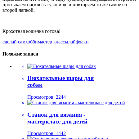
протыкаем насквозь туловище и повторяем то же самое со
второй лапкой.
Крохотная кошечка готова!
сделай сам
хобби
мастер классы
лайфхаки
Похожие записи
Нюхательные шары для
собак
Просмотров: 2244
Станок для вязания -
мастеркласс для детей
Просмотров: 1442