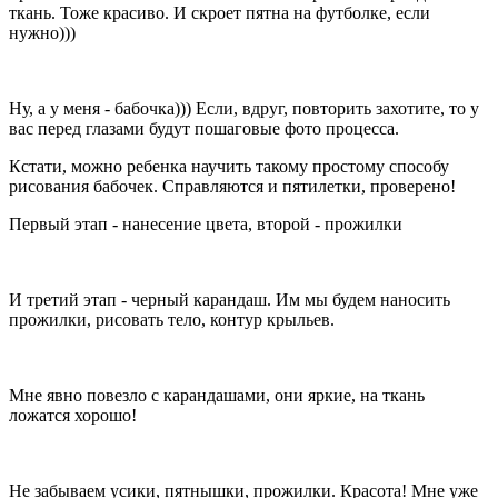
ткань. Тоже красиво. И скроет пятна на футболке, если
нужно)))
Ну, а у меня - бабочка))) Если, вдруг, повторить захотите, то у
вас перед глазами будут пошаговые фото процесса.
Кстати, можно ребенка научить такому простому способу
рисования бабочек. Справляются и пятилетки, проверено!
Первый этап - нанесение цвета, второй - прожилки
И третий этап - черный карандаш. Им мы будем наносить
прожилки, рисовать тело, контур крыльев.
Мне явно повезло с карандашами, они яркие, на ткань
ложатся хорошо!
Не забываем усики, пятнышки, прожилки. Красота! Мне уже