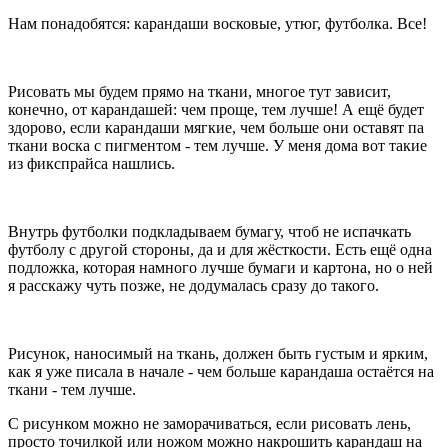
Нам понадобятся: карандаши восковые, утюг, футболка. Все!
Рисовать мы будем прямо на ткани, многое тут зависит,
конечно, от карандашей: чем проще, тем лучше! А ещё будет
здорово, если карандаши мягкие, чем больше они оставят па
ткани воска с пигментом - тем лучше. У меня дома вот такие
из фикспрайса нашлись.
Внутрь футболки подкладываем бумагу, чтоб не испачкать
футболу с другой стороны, да и для жёсткости. Есть ещё одна
подложка, которая намного лучше бумаги и картона, но о ней
я расскажу чуть позже, не додумалась сразу до такого.
Рисунок, наносимый на ткань, должен быть густым и ярким,
как я уже писала в начале - чем больше карандаша остаётся на
ткани - тем лучше.
С рисунком можно не заморачиваться, если рисовать лень,
просто точилкой или ножом можно накрошить карандаш на