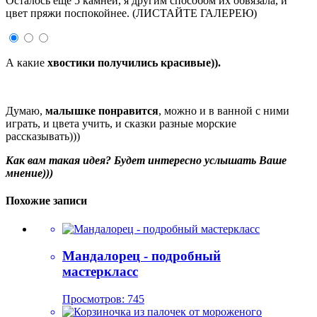
Осталось еще 5 камней, я другим способом их обвязала, и
цвет пряжи поспокойнее. (ЛИСТАЙТЕ ГАЛЕРЕЮ)
А какие
хвостики получились красивые)).
Думаю,
малышке понравится
, можно и в ванной с ними
играть, и цвета учить, и сказки разные морские
рассказывать)))
Как вам такая идея? Будет интересно услышать Ваше
мнение)))
Похожие записи
Мандалорец - подробный
мастеркласс
Просмотров: 745