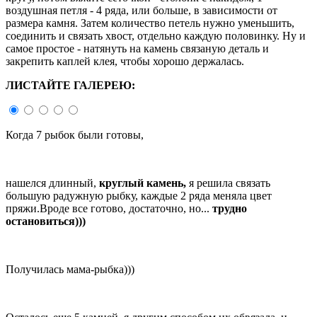
воздушная петля - 4 ряда, или больше, в зависимости от
размера камня. Затем количество петель нужно уменьшить,
соединить и связать хвост, отдельно каждую половинку. Ну и
самое простое - натянуть на камень связаную деталь и
закрепить каплей клея, чтобы хорошо держалась.
ЛИСТАЙТЕ ГАЛЕРЕЮ:
Когда 7 рыбок были готовы,
нашелся длинный,
круглый камень,
я решила связать
большую радужную рыбку, каждые 2 ряда меняла цвет
пряжи.Вроде все готово, достаточно, но...
трудно
остановиться)))
Получилась мама-рыбка)))