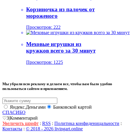
Корзиночка из палочек от
мороженого
Просмотров: 222
Меховые игрушки из
кружков всего за 30 минут
Просмотров: 1225
Мы убрали всю рекламу и делаем все, чтобы вам было удобно
пользоваться сайтом и приложением.
Яндекс.Деньгами
Банковской картой
СПАСИБО
♡
3
|
Комментарий
Увеличить шрифт
:
RSS
:
Политика конфиденицальности
:
Контакты
:
© 2018 - 2026 livingart.online