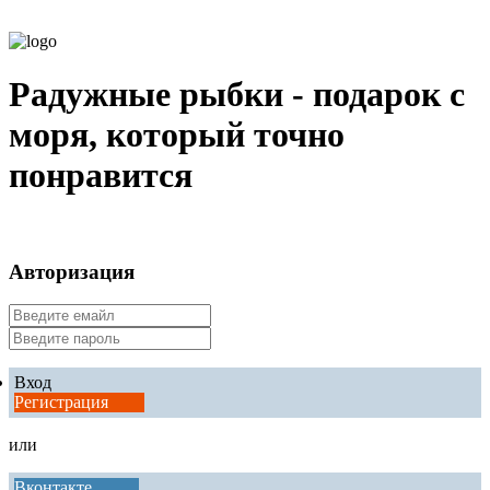
Радужные рыбки - подарок с
моря, который точно
понравится
Авторизация
Вход
Регистрация
или
Вконтакте