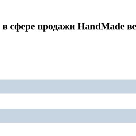
в сфере продажи HandMade вещ