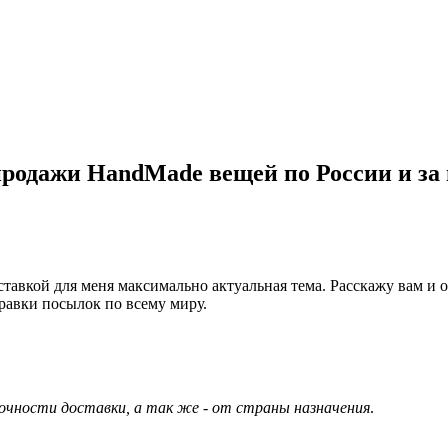
родажи HandMade вещей по России и за
оставкой для меня максимально актуальная тема. Расскажу вам и
правки посылок по всему миру.
рочности доставки, а так же - от страны назначения
.