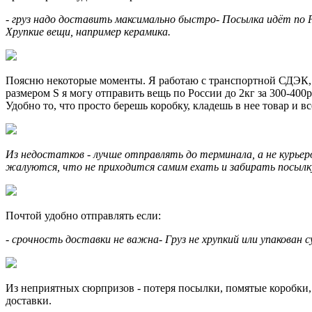
- груз надо доставить максимально быстро- Посылка идёт по 
Хрупкие вещи, например керамика.
Поясню некоторые моменты. Я работаю с транспортной СДЭК, не
размером S я могу отправить вещь по России до 2кг за 300-40
Удобно то, что просто берешь коробку, кладешь в нее товар и вс
Из недостатков - лучше отправлять до терминала, а не курьер
жалуются, что не приходится самим ехать и забирать посылку,
Почтой удобно отправлять если:
- срочность доставки не важна- Груз не хрупкий или упакован
Из неприятных сюрпризов - потеря посылки, помятые коробки, 
доставки.