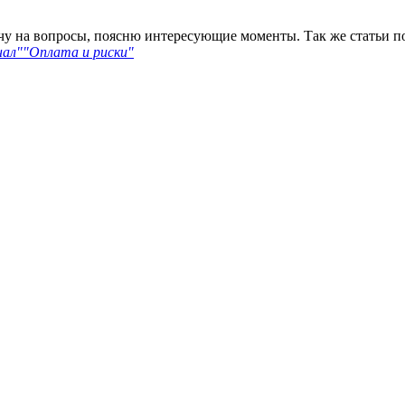
ечу на вопросы, поясню интересующие моменты. Так же статьи п
нал"
"Оплата и риски"