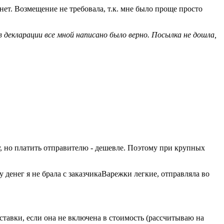
 нет. Возмещение не требовала, т.к. мне было проще просто
 декларации все мной написано было верно. Посылка не дошла,
, но платить отправителю - дешевле. Поэтому при крупных
 денег я не брала с заказчикаВарежки легкие, отправляла во
ставки, если она не включена в стоимость (рассчитываю на