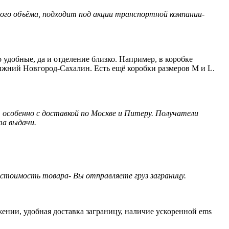
шого объёма, подходит под акции транспортной компании-
удобные, да и отделение близко. Например, в коробке
Нижний Новгород-Сахалин. Есть ещё коробки размеров M и L.
, особенно с доставкой по Москве и Питеру. Получатели
та выдачи.
в стоимость товара- Вы отправляете груз заграницу.
ении, удобная доставка заграницу, наличие ускоренной ems