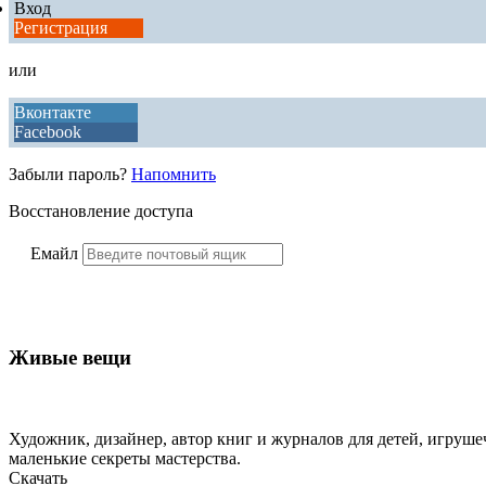
Вход
Регистрация
или
Вконтакте
Facebook
Забыли пароль?
Напомнить
Восстановление доступа
Емайл
Живые вещи
Художник, дизайнер, автор книг и журналов для детей, игрушеч
маленькие секреты мастерства.
Скачать