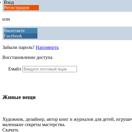
Вход
Регистрация
или
Вконтакте
Facebook
Забыли пароль?
Напомнить
Восстановление доступа
Емайл
Живые вещи
Художник, дизайнер, автор книг и журналов для детей, игрушеч
маленькие секреты мастерства.
Скачать