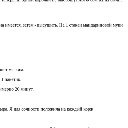
на имеется, затем - высушить. На 1 стакан мандариновой муки
анет мягким.
 1 пакетик.
имерно 20 минут.
сыра. Я для сочности положила на каждый корж