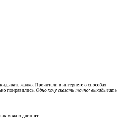
ыкидывать жалко. Прочитали в интернете о способах
льно понравились.
Одно хочу сказать точно: выкидывать
 как можно длиннее.