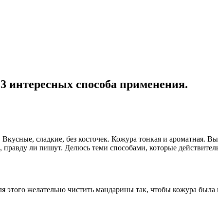
3 интересных способа применения.
 Вкусные, сладкие, без косточек. Кожура тонкая и ароматная. В
е, правду ли пишут. Делюсь теми способами, которые действите
Для этого желательно чистить мандарины так, чтобы кожура была