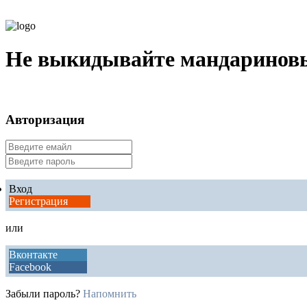
Не выкидывайте мандариновые
Авторизация
Вход
Регистрация
или
Вконтакте
Facebook
Забыли пароль?
Напомнить