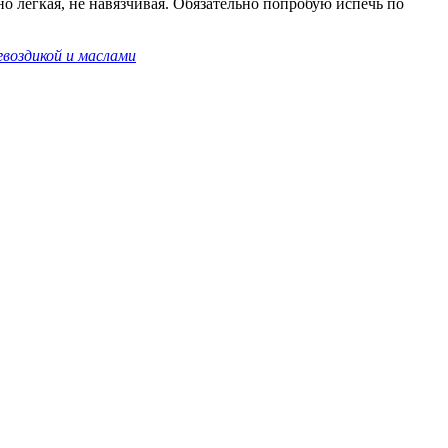
о легкая, не навязчивая. Обязательно попробую испечь по
гвоздикой и маслами