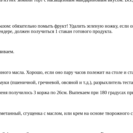
азом: обязательно помыть фрукт! Удалить зеленую ножку, если о
ндере, должен получиться 1 стакан готового продукта.
шиваем.
чного масла. Хорошо, если оно пару часов полежит на столе и ст
уки (пшеничной, гречневой, овсяной и т.д.), разрыхлитель теста
меня получилось 3 коржа по 26см. Выпекаем при 180 градусах пр
метанный, сгущенка с маслом, или крем на основе творожного 