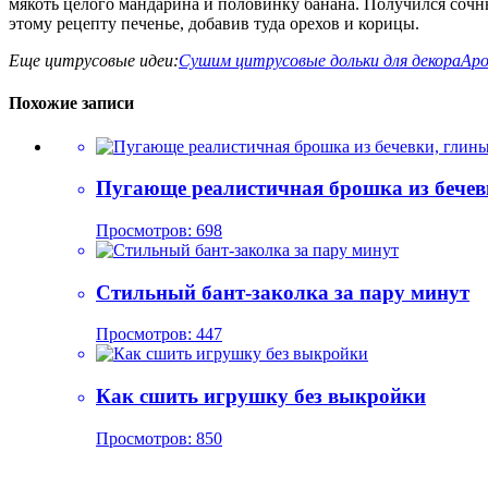
мякоть целого мандарина и половинку банана. Получился сочны
этому рецепту печенье, добавив туда орехов и корицы.
Еще цитрусовые идеи:
Сушим цитрусовые дольки для декора
Аро
Похожие записи
Пугающе реалистичная брошка из бечев
Просмотров: 698
Стильный бант-заколка за пару минут
Просмотров: 447
Как сшить игрушку без выкройки
Просмотров: 850