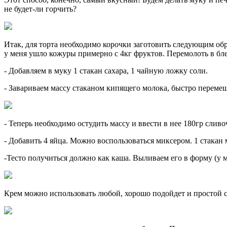
не будет-ли горчить?
Итак, для торта необходимо корочки заготовить следующим обр
у меня ушло кожуры примерно с 4кг фруктов. Перемолоть в бле
- Добавляем в муку 1 стакан сахара, 1 чайную ложку соли.
- Завариваем массу стаканом кипящего молока, быстро переме
- Теперь необходимо остудить массу и ввести в нее 180гр сливо
- Добавить 4 яйца. Можно воспользоваться миксером. 1 стакан м
-Тесто получиться должно как каша. Выливаем его в форму (у 
Крем можно использовать любой, хорошо подойдет и простой с