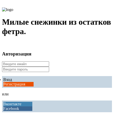
Милые снежинки из остатков
фетра.
Авторизация
Вход
Регистрация
или
Вконтакте
Facebook