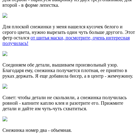
второй - в форме лепестка.
Для плоской снежинки у меня нашелся кусочек белого и
серого цвета, нужно вырезать один чуть больше другого. Этот
фетр остался
от шитья маски, посмотрите, очень интересная
получилась!
Соединяем обе детали, вышиваем произвольный узор.
Благодаря ему, снежинка получается плотная, ее приятно в
руках держать. Я еще добавила бисер, а в центр - жемчужину.
Совет: чтобы детали не скользили, а снежинка получилась
ровной - капните каплю клея и разотрите его. Прижмите
детали и дайте им чуть-чуть схватиться.
Снежинка номер два - объемная.