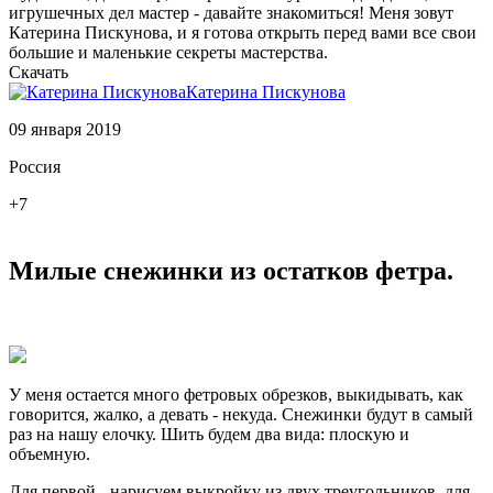
игрушечных дел мастер - давайте знакомиться! Меня зовут
Катерина Пискунова, и я готова открыть перед вами все свои
большие и маленькие секреты мастерства.
Скачать
Катерина Пискунова
09 января 2019
Россия
+7
Милые снежинки из остатков фетра.
У меня остается много фетровых обрезков, выкидывать, как
говорится, жалко, а девать - некуда. Снежинки будут в самый
раз на нашу елочку. Шить будем два вида: плоскую и
объемную.
Для первой - нарисуем выкройку из двух треугольников, для