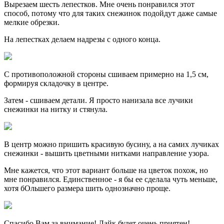
Вырезаем шесть лепестков. Мне очень понравился этот
способ, потому что для таких снежинок подойдут даже самые
мелкие обрезки.
На лепестках делаем надрезы с одного конца.
С противоположной стороны сшиваем примерно на 1,5 см,
формируя складочку в центре.
Затем - сшиваем детали. Я просто нанизала все лучики
снежинки на нитку и стянула.
В центр можно пришить красивую бусину, а на самих лучиках
снежинки - вышить цветными нитками направление узора.
Мне кажется, что этот вариант больше на цветок похож, но
мне понравился. Единственное - я бы ее сделала чуть меньше,
хотя бОльшего размера шить однозначно проще.
Спасибо Вам за внимание! Лайк будет очень приятен!