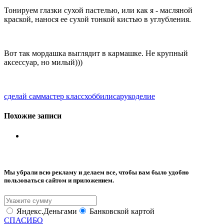
Тонируем глазки сухой пастелью, или как я - масляной
краской, нанося ее сухой тонкой кистью в углубления.
Вот так мордашка выглядит в кармашке. Не крупный
аксессуар, но милый)))
сделай сам
мастер класс
хобби
лиса
рукоделие
Похожие записи
Мы убрали всю рекламу и делаем все, чтобы вам было удобно
пользоваться сайтом и приложением.
Яндекс.Деньгами
Банковской картой
СПАСИБО