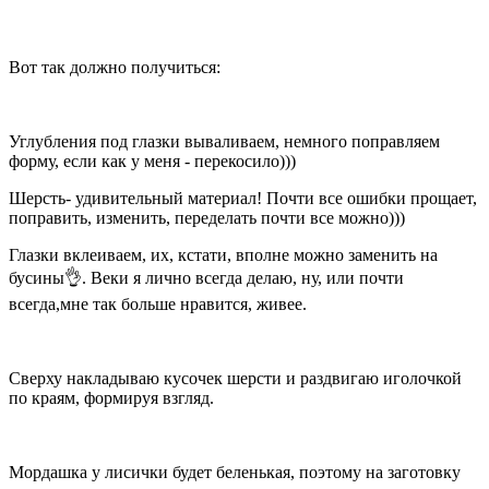
Вот так должно получиться:
Углубления под глазки вываливаем, немного поправляем
форму, если как у меня - перекосило)))
Шерсть- удивительный материал! Почти все ошибки прощает,
поправить, изменить, переделать почти все можно)))
Глазки вклеиваем, их, кстати, вполне можно заменить на
бусины👌. Веки я лично всегда делаю, ну, или почти
всегда,мне так больше нравится, живее.
Сверху накладываю кусочек шерсти и раздвигаю иголочкой
по краям, формируя взгляд.
Мордашка у лисички будет беленькая, поэтому на заготовку