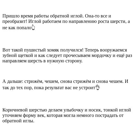
Пришло время работы обратной иглой. Она-то все и
преобразит! Иглой работаем по направлению роста шерсти, а
не как попало👆
Вот такой пушистый хомяк получился! Теперь вооружаемся
зубной щеткой и как следует прочесываем мордочку и ещё раз
направляем шерсть в нужную сторону.
А дальше: стрижём, чешем, снова стрижём и снова чешем. И
так до тех пор, пока результат вас не устроит👌
Коричневой шерстью делаем улыбочку и носик, тонкой иглой
уточняем форму век, которая могла немного пострадать от
обратной иглы.