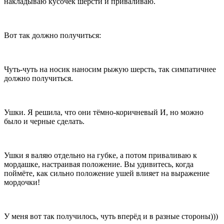
накладываю кусочек шерсти и приваливаю.
Вот так должно получиться:
Чуть-чуть на носик наносим рыжую шерсть, так симпатичнее
должно получиться.
Ушки. Я решила, что они тёмно-коричневый И, но можно
было и черные сделать.
Ушки я валяю отдельно на губке, а потом приваливаю к
мордашке, настраивая положение. Вы удивитесь, когда
поймёте, как сильно положение ушей влияет на выражение
мордочки!
У меня вот так получилось, чуть вперёд и в разные стороны)))