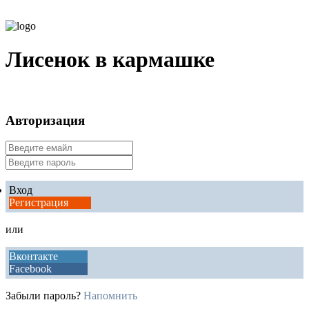
Лисенок в кармашке
Авторизация
Вход
Регистрация
или
Вконтакте
Facebook
Забыли пароль?
Напомнить