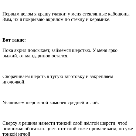
Первым делом я крашу глазки: у меня стеклянные кабошоны
8мм, их я покрываю акрилом по стеклу и керамике.
Вот такие:
Пока акрил подсыхает, займёмся шерстью. У меня ярко-
рыжий, от мандаринов остался.
Сворачиваем шерсть в тугую заготовку и закрепляем
иголочкой.
Уваливаем шерстяной комочек средней иглой.
Сверху я решила нанести тонкий слой жёлтой шерсти, чтоб
немножко обогатить цвет.этот слой тоже приваливаем, но уже
тонкой иглой.