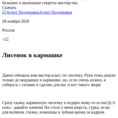
большие и маленькие секреты мастерства.
Скачать
Агент Поддержки
28 ноября 2020
Россия
+22
Лисенок в кармашке
Давно обещала вам мастер-класс по лисенку. Руки пока дошли
только до мордашки в кармашке, но, если очень нужно, я
соберусь с силами и сделаю для вас и вот такого зверя:
Сразу скажу, карманную лисичку я подарю кому-то из вас))) А
пока - давайте начнем! На столе у меня шерсть, гурка, иглы
для валяния, глазки, ножницы и зубная щенка за кадром.