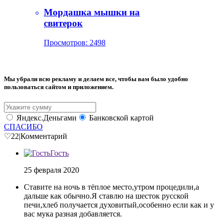
Мордашка мышки на
свитерок
Просмотров: 2498
Мы убрали всю рекламу и делаем все, чтобы вам было удобно
пользоваться сайтом и приложением.
Яндекс.Деньгами
Банковской картой
СПАСИБО
♡
22
|
Комментарий
Гость
25 февраля 2020
Ставите на ночь в тёплое место,утром процедили,а
дальше как обычно.Я ставлю на шесток русской
печи,хлеб получается духовитый,особенно если как и у
вас мука разная добавляется.