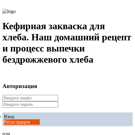
Кефирная закваска для
хлеба. Наш домашний рецепт
и процесс выпечки
бездрожжевого хлеба
Авторизация
Вход
Регистрация
или