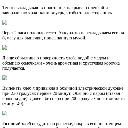
Тесто выкладываю в полотенце, накрываю пленкой и
заворачиваю края ткани внутрь, чтобы тепло сохранить.
Через 2 часа подошло тесто. Аккуратно перекладываем его на
бумагу для выпечки, присыпанную мукой.
Я еще сбрызгиваю поверхность хлеба водой с медом и
обсыпаю семечками - очень ароматная и хрустящая корочка
получается.
Выпекать хлеб я привыкла в обычной электрической духовке
при 230 градусах первые 20 минут. Обычно с паром (стакан
воды на дне). Далее - без пара при 200 градусах до готовности
(минут 40).
Готовый хлеб
остудить на решетке, накрыв его полотенцем.