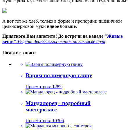
Лучше резать уже остывший хлеб, иначе мякиш будет липким.
А вот тот же хлеб, только в форме и пропорции пшеничной
цельнозерновой муки
вдвое больше.
Приятного Вам аппетита! До встречи на канале
"Живые
вещи"!
Рецепт деревенских блинов на закваске тут
Похожие записи
Варим полимерную глину
Просмотров: 1285
Мандалорец - подробный
мастеркласс
Просмотров: 10306