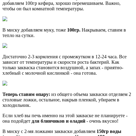
добавляем 100гр кефира, хорошо перемешиваем. Важно,
чтобы он был комнатной температуры.
В миску добавляем муку, тоже
100гр.
Накрываем, ставим в
тепло на сутки.
Достаточно 2-3 кормления с промежутком в 12-24 часа. Все
зависит от температуры и скорости роста бактерий. Как
только закваска становится воздушной, а запах - приятно-
хлебный с молочной кислинкой - она готова.
Теперь ставим опару:
из общего объема закваски отделяем 2
столовые ложки, остальное, накрыв пленкой, убираем в
холодильник.
Если хлеб вы печь именно на этой закваске не планируете -
она подойдет
для блинчиков и оладий
- очень вкусно!
В миску с 2-мя ложками закваски добавляем
150гр воды