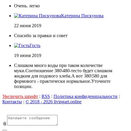
Очень. легко
Катерина Пискунова
22 июня 2019
Спасибо за правки и совет
Гость
19 июня 2019
Слишком много воды при таком количестве
муки.Соотношение 380\480-тесто будет слишком
жидким для подового хлеба.А вот 380\580 для
формового - практически нормальное.Уточните
позиции.
Увеличить шрифт
:
RSS
:
Политика конфиденицальности
:
Контакты
:
© 2018 - 2026 livingart.online
📎