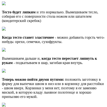
Тесто будет липким
и это нормально. Вымешиваем тесло,
собирая его с поверхности стола ножом или шпателем
(кондитерский скребок)
Когда тесто станет эластичнее
- можно добавить горсть чего-
нибудь: орехи, семечки, сухофрукты.
Вымешиваем дальше и,
когда тесто перестает липнуть к
рукам
- подкатываем в шар, загибая края внутрь.
Теперь можно пойти двумя путями:
положить заготовку в
форму для выпечки швом в низ или в корзинку для расстойки
- швом вверх. Корзинки у меня нет, поэтому я ее заменяю
миской, в которую кладу льняное полотенце и хорошо
припыляю его мукой.