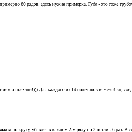
 примерно 80 рядов, здесь нужна примерка. Губа - это тоже трубоч
ием и поехали!))) Для каждого из 14 пальчиков вяжем 3 вп, соед
яжем по кругу, убавляя в каждом 2-м ряду по 2 петли - 6 раз. В 