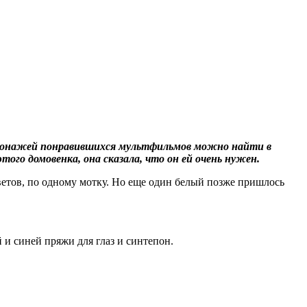
ерсонажей понравившихся мультфильмов можно найти в
ого домовенка, она сказала, что он ей очень нужен.
ветов, по одному мотку. Но еще один белый позже пришлось
и синей пряжи для глаз и синтепон.