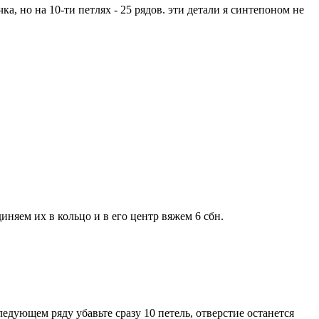
ка, но на 10-ти петлях - 25 рядов. эти детали я синтепоном не
иняем их в кольцо и в его центр вяжем 6 сбн.
следующем ряду убавьте сразу 10 петель, отверстие останется