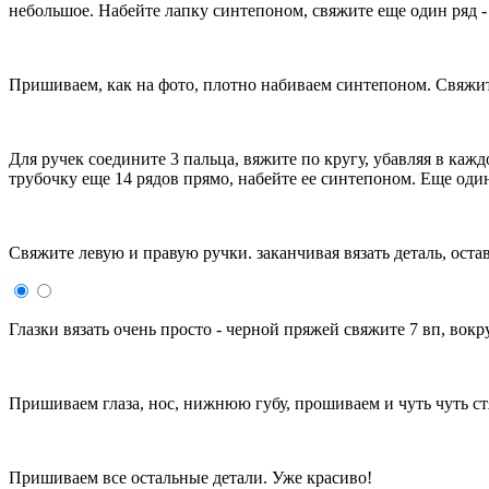
небольшое. Набейте лапку синтепоном, свяжите еще один ряд - у
Пришиваем, как на фото, плотно набиваем синтепоном. Свяжи
Для ручек соедините 3 пальца, вяжите по кругу, убавляя в кажд
трубочку еще 14 рядов прямо, набейте ее синтепоном. Еще оди
Свяжите левую и правую ручки. заканчивая вязать деталь, ост
Глазки вязать очень просто - черной пряжей свяжите 7 вп, вокр
Пришиваем глаза, нос, нижнюю губу, прошиваем и чуть чуть ст
Пришиваем все остальные детали. Уже красиво!