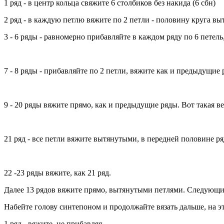
1 ряд - в центр кольца свяжите 6 столбиков без накида (6 сбн)
2 ряд - в каждую петлю вяжите по 2 петли - половину круга 
3 - 6 ряды - равномерно прибавляйте в каждом ряду по 6 петель
7 - 8 ряды - прибавляйте по 2 петли, вяжите как и предыдущие 
9 - 20 ряды вяжите прямо, как и предыдущие ряды. Вот такая в
21 ряд - все петли вяжите вытянутыми, в передней половине ря
22 -23 ряды вяжите, как 21 ряд.
Далее 13 рядов вяжите прямо, вытянутыми петлями. Следующие 
Набейте голову синтепоном и продолжайте вязать дальше, на 
1 ряд - вяжите, не прибавляя.