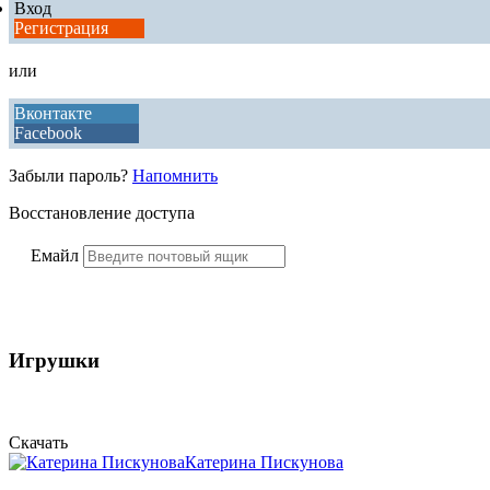
Вход
Регистрация
или
Вконтакте
Facebook
Забыли пароль?
Напомнить
Восстановление доступа
Емайл
Игрушки
Скачать
Катерина Пискунова