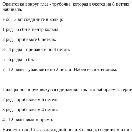
Окантовка вокруг глаз - трубочка, которая вяжется на 8 петлях,
набивала.
Нос - 3 вп соедините в кольцо.
1 ряд - 6 сбн в центр кольца.
2 ряд - прибавьте 6 петель.
3 - 4 ряды - прибавьте по 4 петли.
5 - 6 ряды - сбн.
7 - 12 ряды - убавляйте по 2 петли. Набейте синтепоном.
Пальцы ног и рук вяжутся одинаково. так что набираемся терпен
2 ряд - прибавляем 6 петель.
3 ряд - прибавляем 4 петли.
4 - 12 ряды вяжем прямо.
Начнем с ног. Связав для одной ноги 3 пальца, соединяем их и в