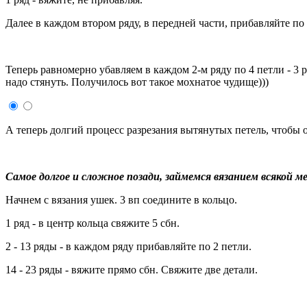
Далее в каждом втором ряду, в передней части, прибавляйте по 3
Теперь равномерно убавляем в каждом 2-м ряду по 4 петли - 3 
надо стянуть. Получилось вот такое мохнатое чудище)))
А теперь долгий процесс разрезания вытянутых петель, чтобы о
Самое долгое и сложное позади, займемся вязанием всякой м
Начнем с вязания ушек. 3 вп соедините в кольцо.
1 ряд - в центр кольца свяжите 5 сбн.
2 - 13 ряды - в каждом ряду прибавляйте по 2 петли.
14 - 23 ряды - вяжите прямо сбн. Свяжите две детали.