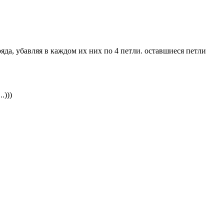
яда, убавляя в каждом их них по 4 петли. оставшиеся петли
.)))