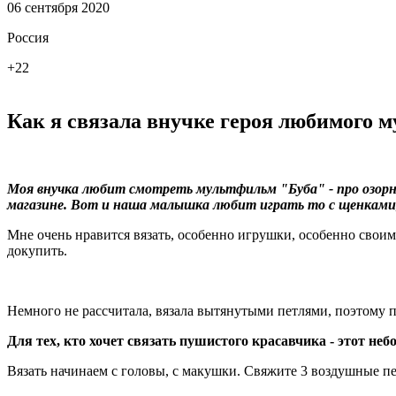
06 сентября 2020
Россия
+22
Как я связала внучке героя любимого 
Моя внучка любит смотреть мультфильм "Буба" - про озорн
магазине. Вот и наша малышка любит играть то с щенками, 
Мне очень нравится вязать, особенно игрушки, особенно свои
докупить.
Немного не рассчитала, вязала вытянутыми петлями, поэтому 
Для тех, кто хочет связать пушистого красавчика - этот неб
Вязать начинаем с головы, с макушки. Свяжите 3 воздушные пет