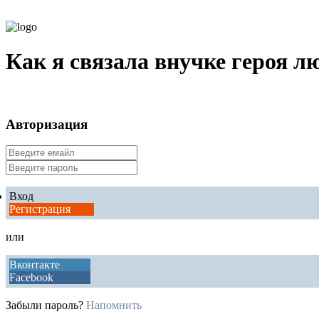
Как я связала внучке героя 
Авторизация
Вход
Регистрация
или
Вконтакте
Facebook
Забыли пароль?
Напомнить