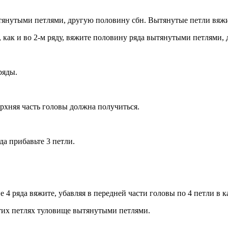
вытянутыми петлями, другую половину сбн. Вытянутые петли вя
, как и во 2-м ряду, вяжите половину ряда вытянутыми петлями, 
ряды.
ерхняя часть головы должна получиться.
да прибавьте 3 петли.
4 ряда вяжите, убавляя в передней части головы по 4 петли в к
этих петлях туловище вытянутыми петлями.