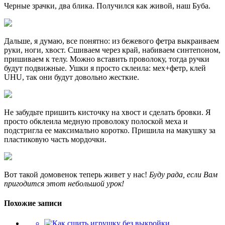
Черные зрачки, два блика. Получился как живой, наш Буба.
Дальше, я думаю, все понятно: из бежевого фетра выкраиваем
руки, ноги, хвост. Сшиваем через край, набиваем синтепоном,
пришиваем к телу. Можно вставить проволоку, тогда ручки
будут подвижные. Ушки я просто склеила: мех+фетр, клей
UHU, так они будут довольно жесткие.
Не забудьте пришить кисточку на хвост и сделать бровки. Я
просто обклеила медную проволоку полоской меха и
подстригла ее максимально коротко. Пришила на макушку за
пластиковую часть мордочки.
Вот такой домовенок теперь живет у нас!
Буду рада, если Вам
пригодится этот небольшой урок!
Похожие записи