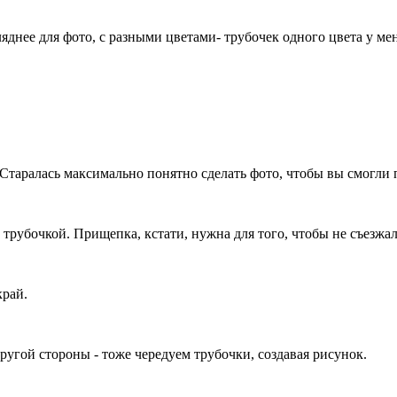
гляднее для фото, с разными цветами- трубочек одного цвета у ме
 Старалась максимально понятно сделать фото, чтобы вы смогли 
 трубочкой. Прищепка, кстати, нужна для того, чтобы не съезжал
край.
ругой стороны - тоже чередуем трубочки, создавая рисунок.