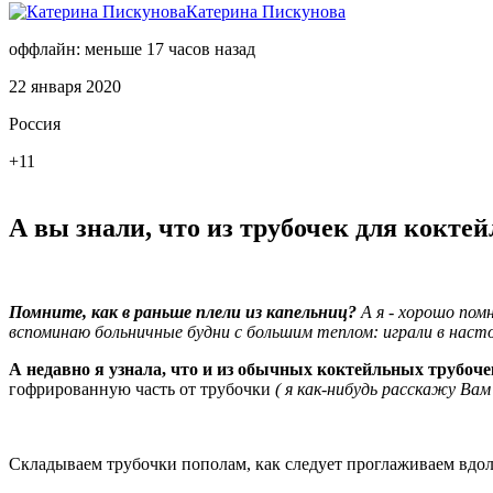
Катерина Пискунова
оффлайн: меньше 17 часов назад
22 января 2020
Россия
+11
А вы знали, что из трубочек для кокте
Помните, как в раньше плели из капельниц?
А я - хорошо помн
вспоминаю больничные будни с большим теплом: играли в настол
А недавно я узнала, что и из обычных коктейльных трубоч
гофрированную часть от трубочки
( я как-нибудь расскажу Вам
Складываем трубочки пополам, как следует проглаживаем вдол