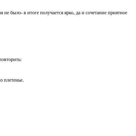
ня не было- в итоге получается ярко, да и сочетание приятное
повторить:
о плетенье.