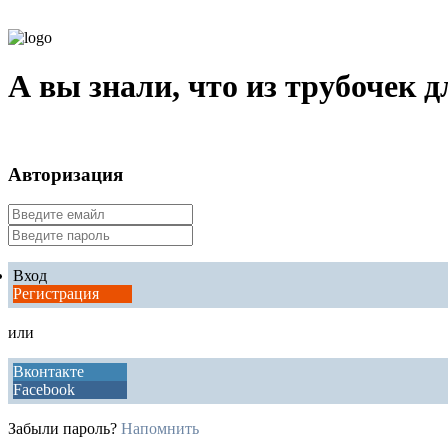
А вы знали, что из трубочек 
Авторизация
Вход
Регистрация
или
Вконтакте
Facebook
Забыли пароль?
Напомнить