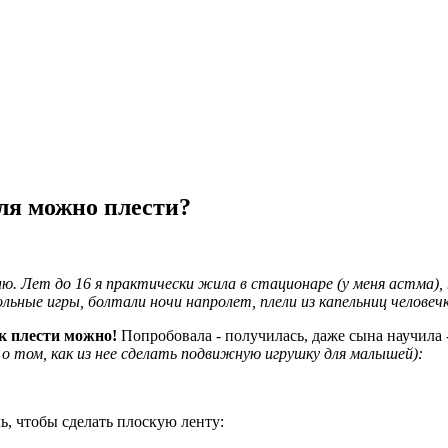
йля можно плести?
ю. Лет до 16 я практически жила в стационаре (у меня астма), 
ьные игры, болтали ночи напролет, плели из капельниц человечк
ек плести можно!
Попробовала - получилась, даже сына научила 
 о том, как из нее сделать подвижную игрушку для малышей):
ь, чтобы сделать плоскую ленту: