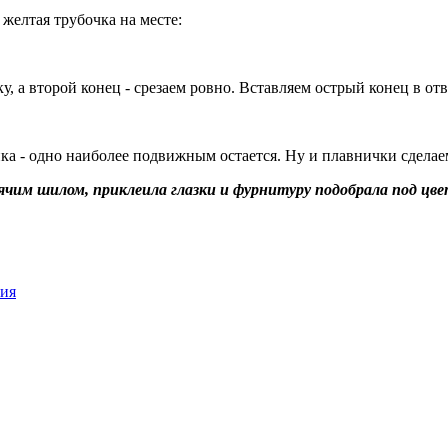
я желтая трубочка на месте:
ку, а второй конец - срезаем ровно. Вставляем острый конец в о
ика - одно наиболее подвижным остается. Ну и плавнички сделае
рячим шилом, приклеила глазки и фурнитуру подобрала под цве
ия