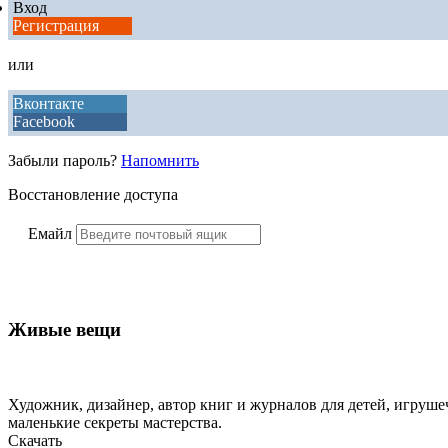
Вход
Регистрация
или
Вконтакте
Facebook
Забыли пароль?
Напомнить
Восстановление доступа
Емайл
Живые вещи
Художник, дизайнер, автор книг и журналов для детей, игрушеч
маленькие секреты мастерства.
Скачать