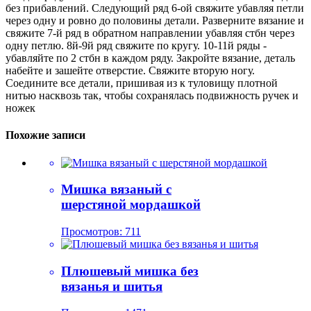
без прибавлений. Следующий ряд 6-ой свяжите убавляя петли
через одну и ровно до половины детали. Разверните вязание и
свяжите 7-й ряд в обратном направлении убавляя стбн через
одну петлю. 8й-9й ряд свяжите по кругу. 10-11й ряды -
убавляйте по 2 стбн в каждом ряду. Закройте вязание, деталь
набейте и зашейте отверстие. Свяжите вторую ногу.
Соедините все детали, пришивая из к туловищу плотной
нитью насквозь так, чтобы сохранялась подвижность ручек и
ножек
Похожие записи
Мишка вязаный с
шерстяной мордашкой
Просмотров: 711
Плюшевый мишка без
вязанья и шитья