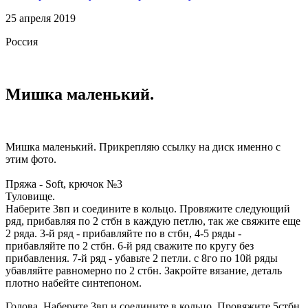
25 апреля 2019
Россия
Мишка маленький.
Мишка маленький. Прикрепляю ссылку на диск именно с
этим фото.
Пряжа - Soft, крючок №3
Туловище.
Наберите 3вп и соедините в кольцо. Провяжите следующий
ряд, прибавляя по 2 стбн в каждую петлю, так же свяжите еще
2 ряда. 3-й ряд - прибавляйте по в стбн, 4-5 ряды -
прибавляйте по 2 стбн. 6-й ряд сважите по кругу без
прибавления. 7-й ряд - убавьте 2 петли. с 8го по 10й ряды
убавляйте равномерно по 2 стбн. Закройте вязание, деталь
плотно набейте синтепоном.
Голова. Наберите 3вп и соедините в кольцо. Провяжите 5стбн