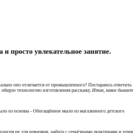
 и просто увлекательное занятие.
иально оно отличается от промышленного? Постараюсь ответить н
и общую технологию изготовления расскажу.
Итак, какое бывае
Мыло из основы - Обогащённое мыло из магазинного детского
ология не для новичков, работа с серьёзными реактивами и точн