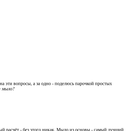
а эти вопросы, а за одно - поделюсь парочкой простых
т мыло?
ый расчёт - без этого никак. Мыло из основы - самый лучший