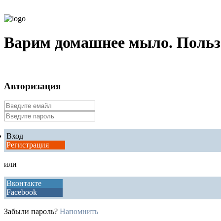
Варим домашнее мыло. Польза,
Авторизация
Вход
Регистрация
или
Вконтакте
Facebook
Забыли пароль?
Напомнить