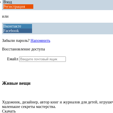
Вход
Регистрация
или
Вконтакте
Facebook
Забыли пароль?
Напомнить
Восстановление доступа
Емайл
Живые вещи
Художник, дизайнер, автор книг и журналов для детей, игрушеч
маленькие секреты мастерства.
Скачать