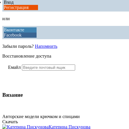
Вход
Регистрация
или
Вконтакте
Facebook
Забыли пароль?
Напомнить
Восстановление доступа
Емайл
Вязание
Авторские модели крючком и спицами
Скачать
Катерина Пискунова