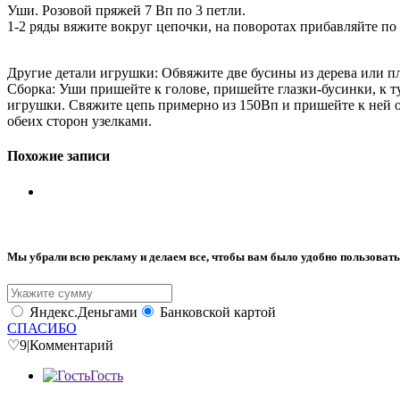
Уши. Розовой пряжей 7 Вп по 3 петли.
1-2 ряды вяжите вокруг цепочки, на поворотах прибавляйте по 
Другие детали игрушки: Обвяжите две бусины из дерева или п
Сборка: Уши пришейте к голове, пришейте глазки-бусинки, к 
игрушки. Свяжите цепь примерно из 150Вп и пришейте к ней ов
обеих сторон узелками.
Похожие записи
Мы убрали всю рекламу и делаем все, чтобы вам было удобно пользовать
Яндекс.Деньгами
Банковской картой
СПАСИБО
♡
9
|
Комментарий
Гость