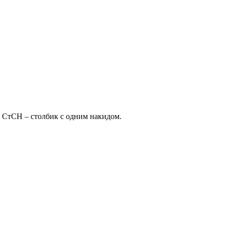
, СтСН – столбик с одним накидом.