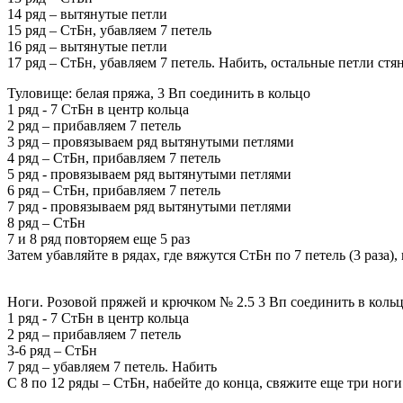
14 ряд – вытянутые петли
15 ряд – СтБн, убавляем 7 петель
16 ряд – вытянутые петли
17 ряд – СтБн, убавляем 7 петель. Набить, остальные петли стян
Туловище: белая пряжа, 3 Вп соединить в кольцо
1 ряд - 7 СтБн в центр кольца
2 ряд – прибавляем 7 петель
3 ряд – провязываем ряд вытянутыми петлями
4 ряд – СтБн, прибавляем 7 петель
5 ряд - провязываем ряд вытянутыми петлями
6 ряд – СтБн, прибавляем 7 петель
7 ряд - провязываем ряд вытянутыми петлями
8 ряд – СтБн
7 и 8 ряд повторяем еще 5 раз
Затем убавляйте в рядах, где вяжутся СтБн по 7 петель (3 раза)
Ноги. Розовой пряжей и крючком № 2.5 3 Вп соединить в коль
1 ряд - 7 СтБн в центр кольца
2 ряд – прибавляем 7 петель
3-6 ряд – СтБн
7 ряд – убавляем 7 петель. Набить
С 8 по 12 ряды – СтБн, набейте до конца, свяжите еще три ноги