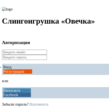
Слингоигрушка «Овечка»
Авторизация
Вход
Регистрация
или
Вконтакте
Facebook
Забыли пароль?
Напомнить