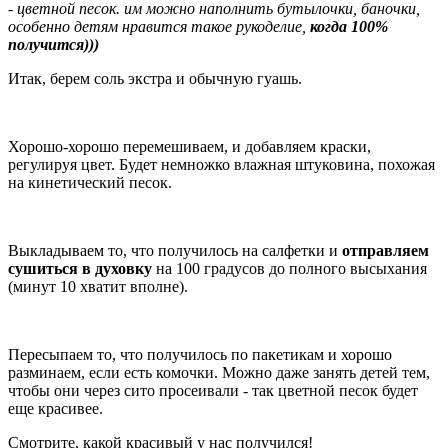
- цветной песок. им можно наполнить бутылочки, баночки,
особенно детям нравится такое рукоделие,
когда 100%
получится)))
Итак, берем соль экстра и обычную гуашь.
Хорошо-хорошо перемешиваем, и добавляем краски,
регулируя цвет. Будет немножко влажная штуковина, похожая
на кинетический песок.
Выкладываем то, что получилось на салфетки и
отправляем
сушиться в духовку
на 100 градусов до полного высыхания
(минут 10 хватит вполне).
Пересыпаем то, что получилось по пакетикам и хорошо
разминаем, если есть комочки. Можно даже занять детей тем,
чтобы они через сито просеивали - так цветной песок будет
еще красивее.
Смотрите, какой красивый у нас получился!