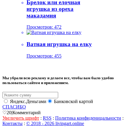
Брелок или елочная
игрушка из ореха
макадамия
Просмотров: 472
Ватная игрушка на елку
Просмотров: 455
Мы убрали всю рекламу и делаем все, чтобы вам было удобно
пользоваться сайтом и приложением.
Яндекс.Деньгами
Банковской картой
СПАСИБО
♡
20
|
Комментарий
Увеличить шрифт
:
RSS
:
Политика конфиденицальности
:
Контакты
:
© 2018 - 2026 livingart.online