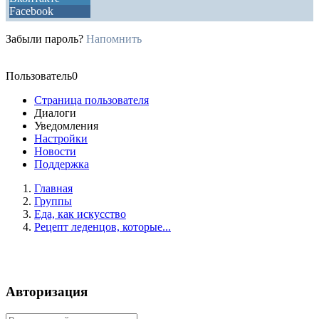
Facebook
Забыли пароль?
Напомнить
Пользователь0
Страница пользователя
Диалоги
Уведомления
Настройки
Новости
Поддержка
Главная
Группы
Еда, как искусство
Рецепт леденцов, которые...
Авторизация