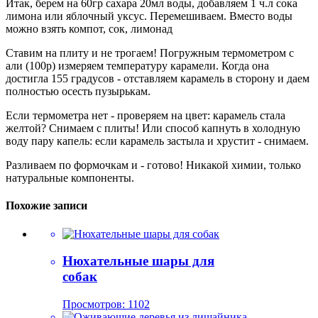
Итак, берем на 60гр сахара 20мл воды, добавляем 1 ч.л сока
лимона или яблочный уксус. Перемешиваем. Вместо воды
можно взять компот, сок, лимонад
Ставим на плиту и не трогаем! Погружным термометром с
али (100р) измеряем температуру карамели. Когда она
достигла 155 градусов - отставляем карамель в сторону и даем
полностью осесть пузырькам.
Если термометра нет - проверяем на цвет: карамель стала
желтой? Снимаем с плиты! Или способ капнуть в холодную
воду пару капель: если карамель застыла и хрустит - снимаем.
Разливаем по формочкам и - готово! Никакой химии, только
натуральные компоненты.
Похожие записи
Нюхательные шары для
собак
Просмотров: 1102