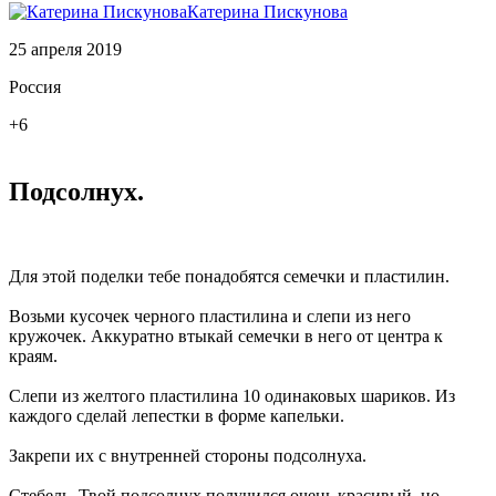
Катерина Пискунова
25 апреля 2019
Россия
+6
Подсолнух.
Для этой поделки тебе понадобятся семечки и пластилин.
Возьми кусочек черного пластилина и слепи из него
кружочек. Аккуратно втыкай семечки в него от центра к
краям.
Слепи из желтого пластилина 10 одинаковых шариков. Из
каждого сделай лепестки в форме капельки.
Закрепи их с внутренней стороны подсолнуха.
Стебель. Твой подсолнух получился очень красивый, но