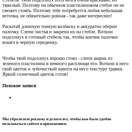
тяжелый. Поэтому на обычном пластилиновом стебле он не
сможет стоять. Поэтому тебе потребуется любая небольшая
веточка, не обязательно ровная - так даже интереснее!
Раскатай длинную тонкую колбаску и аккуратно оберни
палочку. Слепи листья и закрепи их на стебле. Воткни
подсолнух в готовый стебель так, чтобы кончик палочки
вошёл в черную серединку.
Чтобы твой подсолнух хорошо стоял - слепи шарик из
зеленого пластилина и немного расплющи его. Воткни в него
свой цветок и зубочисткой нанеси на него текстуру травки.
Яркий солнечный цветок готов!
Похожие записи
Мы убрали всю рекламу и делаем все, чтобы вам было удобно
пользоваться сайтом и приложением.