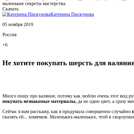
маленькие секреты мастерства.
Скачать
Катерина Пискунова
05 ноября 2019
Россия
+6
Не хотите покупать шерсть для валяния
Много пишу про валяние, потому как люблю очень этот вид руко
покупать незнакомые материалы,
да не один цвет, а сразу мн
Сейчас я вам расскажу, как я придумала совершенно случайно
свалять ей... хомячков. Маленьких-маленьких, чтоб в скорлупки