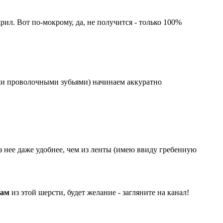
крил. Вот по-мокрому, да, не получится - только 100%
ими проволочными зубьями) начинаем аккуратно
з нее даже удобнее, чем из ленты (имею ввиду гребенную
кам
из этой шерсти, будет желание - загляните на канал!