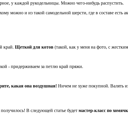
ерное, у каждой рукодельницы. Можно чего-нибудь распустить.
хому можно и из такой самодельной шерсти, где в составе есть а
й край.
Щеткой для котов
(такой, как у меня на фото, с жестк
укой - придерживаем за петлю край пряжи.
ите, какая она воздушная!
Ничем не хуже покупной. Валять и
о получилось! В следующей статье будет
мастер-класс по хомяч