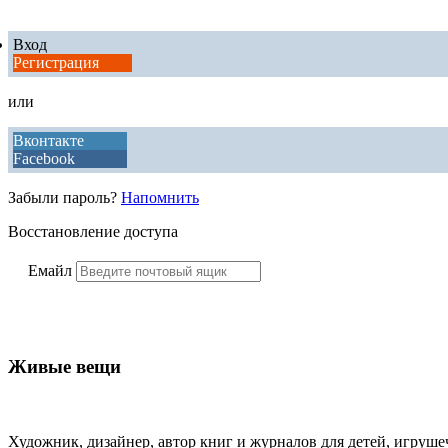
Вход
Регистрация
или
Вконтакте
Facebook
Забыли пароль?
Напомнить
Восстановление доступа
Емайл
Живые вещи
Художник, дизайнер, автор книг и журналов для детей, игрушеч