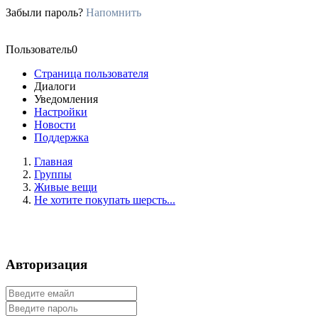
Забыли пароль?
Напомнить
Пользователь0
Страница пользователя
Диалоги
Уведомления
Настройки
Новости
Поддержка
Главная
Группы
Живые вещи
Не хотите покупать шерсть...
Авторизация