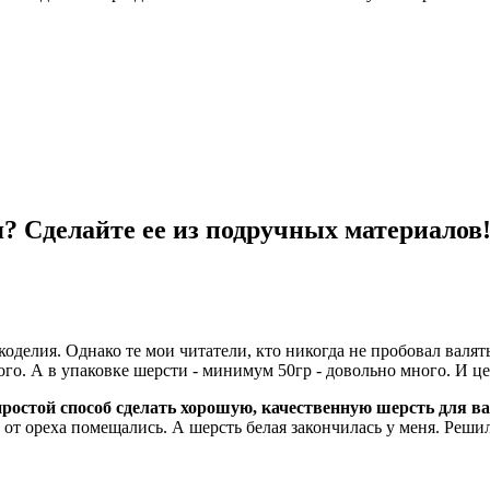
? Сделайте ее из подручных материалов!
делия. Однако те мои читатели, кто никогда не пробовал валять
ого. А в упаковке шерсти - минимум 50гр - довольно много. И цена
простой способ сделать хорошую, качественную шерсть для 
 от ореха помещались. А шерсть белая закончилась у меня. Решила