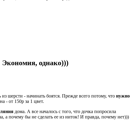
 Экономия, однако)))
 из шерсти - начинать боятся. Прежде всего потому, что
нужно
 - от 150р за 1 цвет.
валяния
дома. А все началось с того, что дочка попросила
, а почему бы не сделать ее из ниток! И правда, почему нет)))