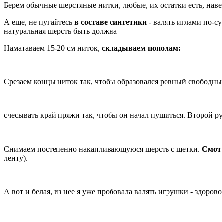
Берем обычные шерстяные нитки, любые, их остатки есть, нав
А еще, не пугайтесь
в составе синтетики
- валять иглами по-су
натуральная шерсть быть должна
Наматаваем 15-20 см ниток,
складываем пополам:
Срезаем концы ниток так, чтобы образовался ровный свободны
счесывать край пряжи так, чтобы он начал пушиться. Второй р
Снимаем постепенно накапливающуюся шерсть с щетки.
Смотр
ленту).
А вот и белая, из нее я уже пробовала валять игрушки - здоров