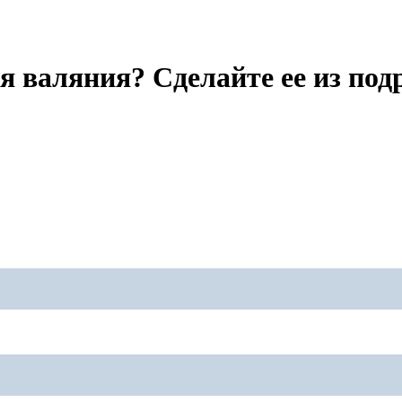
я валяния? Сделайте ее из по