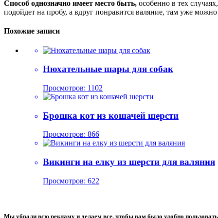
Способ однозначно имеет место быть,
особенно в тех случаях
подойдет на пробу, а вдруг понравится валяние, там уже можно
Похожие записи
Нюхательные шары для собак
Просмотров: 1102
Брошка кот из кошачей шерсти
Просмотров: 866
Викинги на елку из шерсти для валяния
Просмотров: 622
Мы убрали всю рекламу и делаем все, чтобы вам было удобно пользовать