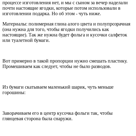
процессе изготовления нет, и мы с сыном за вечер наделали
почти настоящие ягодки, которые потом использовали в
изготовлении подарка. Но об этом - чуть ниже.
Материалы: полимерная глина алого цвета и полупрозрачная
(она нужна для того, чтобы ягодки получились как
настоящие). Так же нужна будет фольга и кусочки салфеток
или туалетной бумаги.
Вот примерно в такой пропорции нужно смешать пластику.
Промешиваем как следует, чтобы не было разводов.
Из бумаги скатываем маленький шарик, чуть меньше
горошины:
Заворачиваем его в центр кусочка фольги так, чтобы
глянцевая сторона была снаружи.