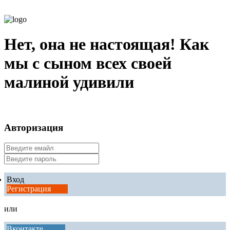
Нет, она не настоящая! Как
мы с сыном всех своей
малиной удивили
Авторизация
Вход
Регистрация
или
Вконтакте