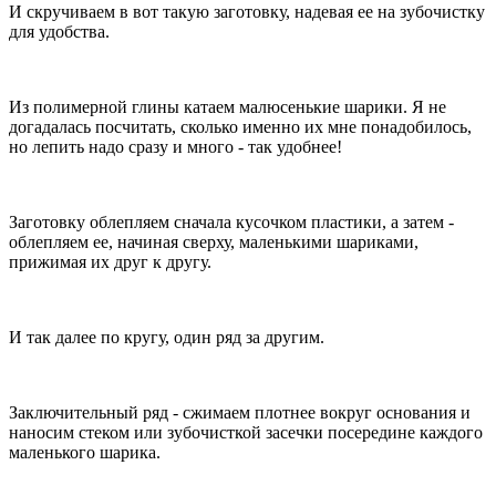
И скручиваем в вот такую заготовку, надевая ее на зубочистку
для удобства.
Из полимерной глины катаем малюсенькие шарики. Я не
догадалась посчитать, сколько именно их мне понадобилось,
но лепить надо сразу и много - так удобнее!
Заготовку облепляем сначала кусочком пластики, а затем -
облепляем ее, начиная сверху, маленькими шариками,
прижимая их друг к другу.
И так далее по кругу, один ряд за другим.
Заключительный ряд - сжимаем плотнее вокруг основания и
наносим стеком или зубочисткой засечки посередине каждого
маленького шарика.