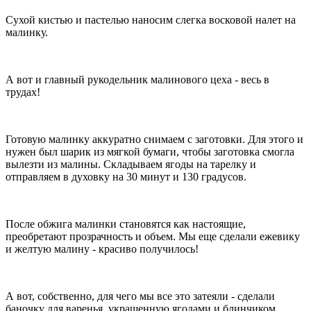
Сухой кистью и пастелью наносим слегка восковой налет на
малинку.
А вот и главный рукодельник малинового цеха - весь в
трудах!
Готовую малинку аккуратно снимаем с заготовки. Для этого и
нужен был шарик из мягкой бумаги, чтобы заготовка смогла
вылезти из малины. Складываем ягоды на тарелку и
отправляем в духовку на 30 минут и 130 градусов.
После обжига малинки становятся как настоящие,
преобретают прозрачность и объем. Мы еще сделали ежевику
и желтую малину - красиво получилось!
А вот, собственно, для чего мы все это затеяли - сделали
баночку для варенья, украшенную ягодами и блинчиком.