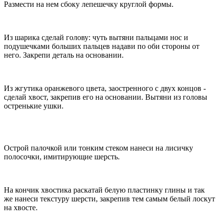
Размести на нем сбоку лепешечку круглой формы.
Из шарика сделай голову: чуть вытяни пальцами нос и
подушечками больших пальцев надави по оби стороны от
него. Закрепи деталь на основании.
Из жгутика оранжевого цвета, заостренного с двух концов -
сделай хвост, закрепив его на основании. Вытяни из головы
остренькие ушки.
Острой палочкой или тонким стеком нанеси на лисичку
полосочки, имитирующие шерсть.
На кончик хвостика раскатай белую пластинку глины и так
же нанеси текстуру шерсти, закрепив тем самым белый лоскут
на хвосте.