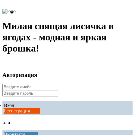
Милая спящая лисичка в
ягодах - модная и яркая
брошка!
Авторизация
Вход
Регистрация
или
Вконтакте